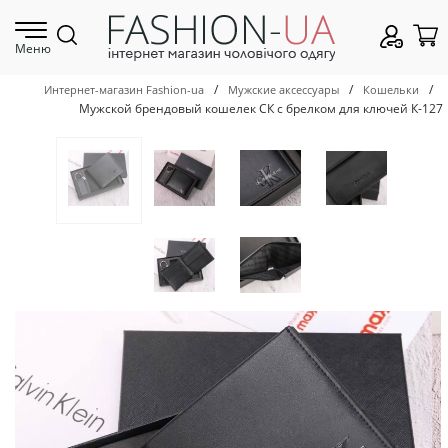
Меню
/
/
/
Интернет-магазин Fashion-ua
Мужские аксессуары
Кошельки
Мужской брендовый кошелек СК с брелком для ключей К-127