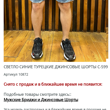
СВЕТЛО СИНИЕ ТУРЕЦКИЕ ДЖИНСОВЫЕ ШОРТЫ С-599
Артикул
10872
Снято с продаж и в ближайшее время не появится:
Подобные товары смотрите здесь::
Мужские Бриджи и Джинсовые Шорты
Эта модель распродана и в ближайшее время в продаже не