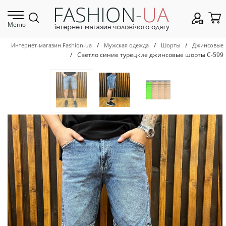
Меню
/
/
/
Интернет-магазин Fashion-ua
Мужская одежда
Шорты
Джинсовые
/
Светло синие турецкие джинсовые шорты С-599