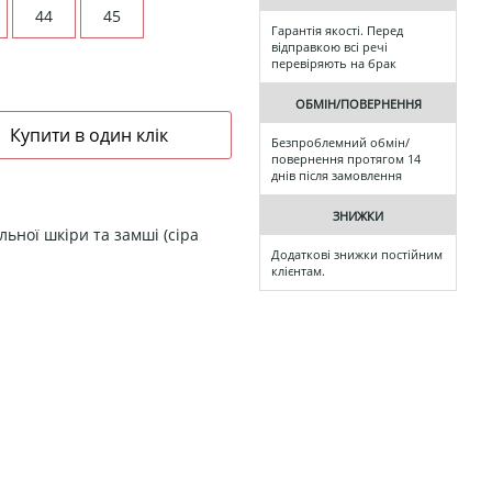
44
45
Гарантія якості. Перед
відправкою всі речі
перевіряють на брак
ОБМІН/ПОВЕРНЕННЯ
Безпроблемний обмін/
повернення протягом 14
днів після замовлення
ЗНИЖКИ
льної шкіри та замші (сіра
Додаткові знижки постійним
клієнтам.