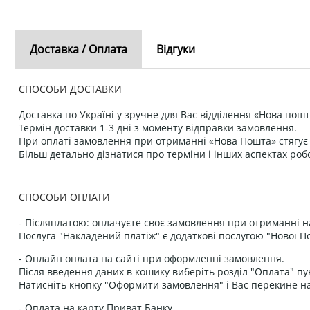
Доставка / Оплата
Відгуки
СПОСОБИ ДОСТАВКИ
Доставка по Україні у зручне для Вас відділення «Нова пошт
Термін доставки 1-3 дні з моменту відправки замовлення.
При оплаті замовлення при отриманні «Нова Пошта» стягує к
Більш детально дізнатися про терміни і інших аспектах роб
СПОСОБИ ОПЛАТИ
- Післяплатою: оплачуєте своє замовлення при отриманні н
Послуга "Накладений платіж" є додаткові послугою "Нової П
- Онлайн оплата на сайті при оформленні замовлення.
Після введення даних в кошику виберіть розділ "Оплата" пу
Натисніть кнопку "Оформити замовлення" і Вас перекине на
- Оплата на карту Приват Банку.