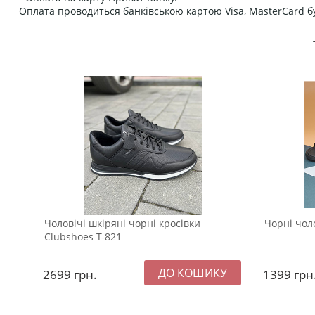
Оплата проводиться банківською картою Visa, MasterCard бу
Чоловічі шкіряні чорні кросівки
Чорні чол
Clubshoes Т-821
2699
грн.
1399
грн