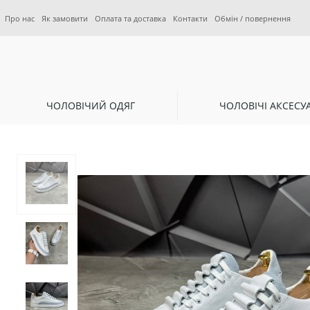
Про нас
Як замовити
Оплата та доставка
Контакти
Обмін / повернення
ЧОЛОВІЧИЙ ОДЯГ
ЧОЛОВІЧІ АКСЕСУ