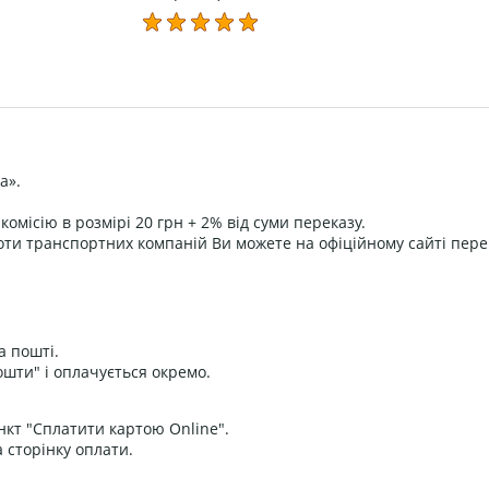
а».
омісію в розмірі 20 грн + 2% від суми переказу.
оти транспортних компаній Ви можете на офіційному сайті пере
а пошті.
ошти" і оплачується окремо.
нкт "Сплатити картою Online".
 сторінку оплати.