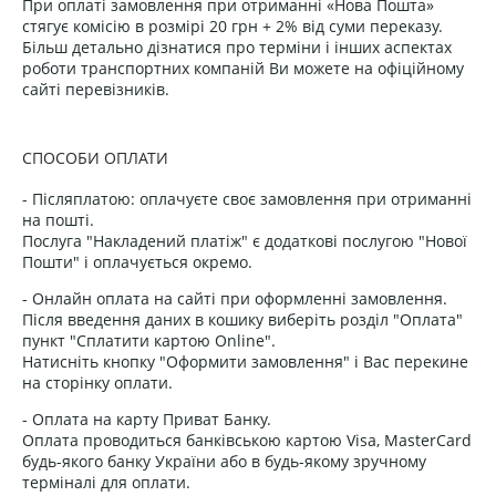
При оплаті замовлення при отриманні «Нова Пошта»
стягує комісію в розмірі 20 грн + 2% від суми переказу.
Більш детально дізнатися про терміни і інших аспектах
роботи транспортних компаній Ви можете на офіційному
сайті перевізників.
СПОСОБИ ОПЛАТИ
- Післяплатою: оплачуєте своє замовлення при отриманні
на пошті.
Послуга "Накладений платіж" є додаткові послугою "Нової
Пошти" і оплачується окремо.
- Онлайн оплата на сайті при оформленні замовлення.
Після введення даних в кошику виберіть розділ "Оплата"
пункт "Сплатити картою Online".
Натисніть кнопку "Оформити замовлення" і Вас перекине
на сторінку оплати.
- Оплата на карту Приват Банку.
Оплата проводиться банківською картою Visa, MasterCard
будь-якого банку України або в будь-якому зручному
терміналі для оплати.