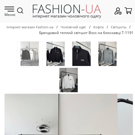
Меню
/
/
/
/
Інтернет-магазин Fashion-ua
Чоловічий одяг
Кофти
Світшоты
Брендовий теплий світшот Boss на блискавці Т-1191