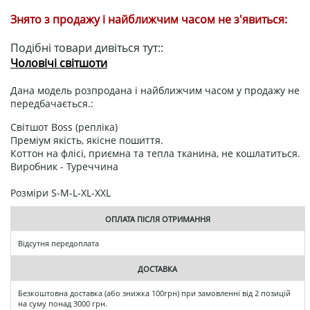
Знято з продажу і найближчим часом не з'явиться:
Подібні товари дивіться тут::
Чоловічі світшоти
Дана модель розпродана і найближчим часом у продажу не
передбачається.:
Світшот Boss (репліка)
Преміум якість, якісне пошиття.
Коттон на флісі, приємна та тепла тканина, не кошлатиться.
Виробник - Туреччина
Розміри S-M-L-XL-XXL
ОПЛАТА ПІСЛЯ ОТРИМАННЯ
Відсутня передоплата
ДОСТАВКА
Безкоштовна доставка (або знижка 100грн) при замовленні від 2 позицій
на суму понад 3000 грн.