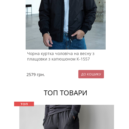
Чорна куртка чоловіча на весну з
плащовки з капюшоном К-1557
2579
грн.
ТОП ТОВАРИ