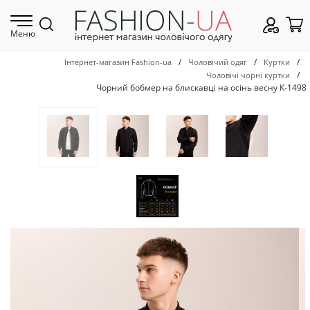
Меню
/
/
/
Інтернет-магазин Fashion-ua
Чоловічий одяг
Куртки
/
Чоловічі чорні куртки
Чорний бобмер на блискавці на осінь весну К-1498