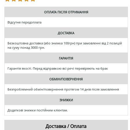
ОПЛАТА ПІСЛЯ ОТРИМАННЯ
Відсутня передоплата
ДОСТАВКА
Безкоштовна доставка (або знижка 100грн) при замовленні від 2 позицій
на суму понад 3000 грн.
ГАРАНТІЯ
Гарантія якості. Перед відправкою всі речі перевіряють на брак
ОБМІН/ПОВЕРНЕННЯ
Безпроблемний обмін/повернення протягом 14 днів після замовлення
ЗНИЖКИ
Додаткові знижки постійним клієнтам.
Доставка / Оплата