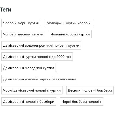
Теги
Чоловічі чорні куртки
Молодіжні куртки чоловічі
Чоловічі весняні куртки
Чоловічі короткі куртки
Демісезонні водонепроникні чоловічі куртки
Демісезонні куртки чоловічі до 2000 грн
Демісезонні молодіжні куртки
Демісезонні чоловічі куртки без капюшона
Чорні демісезонні чоловічі куртки
Весняні чоловічі бомбери
Демісезонні чоловічі бомбери
Чорні бомбери чоловічі