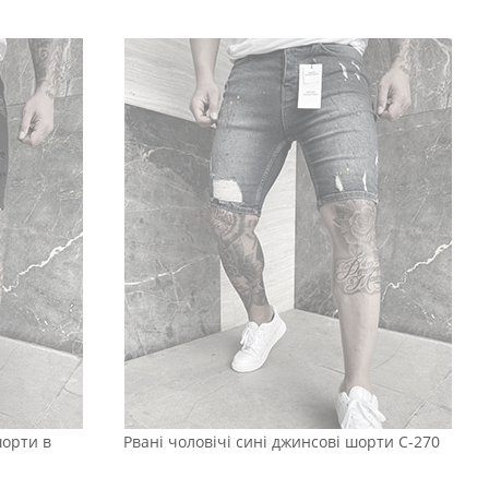
шорти в
Рвані чоловічі сині джинсові шорти С-270