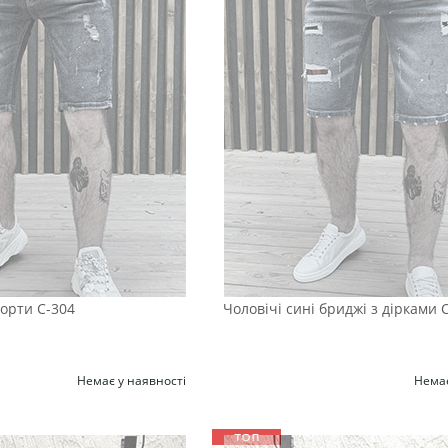
орти С-304
Чоловічі сині бриджі з дірками 
Немає у наявності
Немає