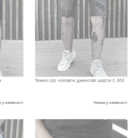
з
Темно сірі чоловічі джинсові шорти С-303
 у наявності
Немає у наявності