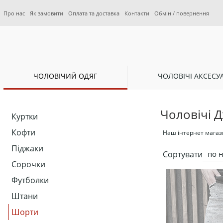
Про нас
Як замовити
Оплата та доставка
Контакти
Обмін / повернення
ЧОЛОВІЧИЙ ОДЯГ
ЧОЛОВІЧІ АКСЕСУ
Чоловічі 
Куртки
Кофти
Наш інтернет магазин
Піджаки
Сортувати
по 
Сорочки
Футболки
Штани
Шорти