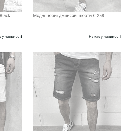
Black
Модні чорні джинсові шорти С-258
 у наявності
Немає у наявності