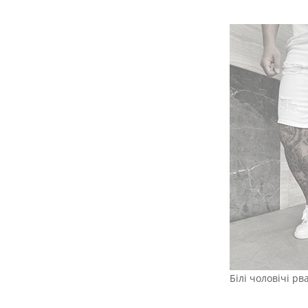
Білі чоловічі р