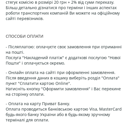
стягує комісію в розмірі 20 грн + 2% від суми переказу.
Більш детально дізнатися про терміни і інших аспектах
роботи транспортних компаній Ви можете на офіційному
сайті перевізників.
СПОСОБИ ОПЛАТИ
- Післяплатою: оплачуєте своє замовлення при отриманні
на пошті.
Послуга "Накладений платіж" є додаткові послугою "Нової
Пошти" і оплачується окремо.
- Онлайн оплата на сайті при оформленні замовлення.
Після введення даних в кошику виберіть розділ "Оплата"
пункт "Сплатити картою Online".
Натисніть кнопку "Оформити замовлення" і Вас перекине
на сторінку оплати.
- Оплата на карту Приват Банку.
Оплата проводиться банківською картою Visa, MasterCard
будь-якого банку України або в будь-якому зручному
терміналі для оплати.