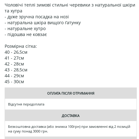
Чоловічі теплі зимові стильні черевики з натуральної шкіри
та хутра
- дуже зручна посадка на нозі
- натуральна шкіра вищого ґатунку
- натуральне хутро
- підошва не ковзає
Розмірна сітка:
40 - 26,5см
41 - 27см
42 - 28см
43 - 28,5см
44 - 29см
45 - 30см
ОПЛАТА ПІСЛЯ ОТРИМАННЯ
Відсутня передоплата
ДОСТАВКА
Безкоштовна доставка (або знижка 100грн) при замовленні від 2 позицій
на суму понад 3000 грн.