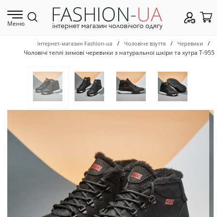
Меню
/
/
/
Інтернет-магазин Fashion-ua
Чоловіче взуття
Черевики
Чоловічі теплі зимові черевики з натуральної шкіри та хутра Т-955