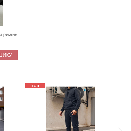
й ремінь