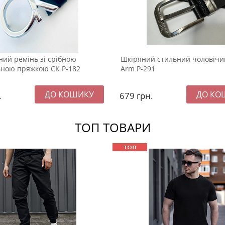
ий ремінь зі срібною
Шкіряний стильний чоловічи
ьною пряжкою CK Р-182
Arm Р-291
.
679
грн.
ТОП ТОВАРИ