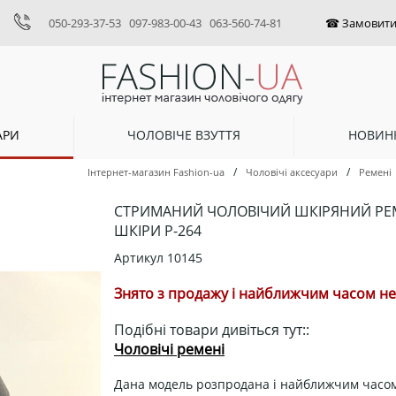
050-293-37-53
097-983-00-43
063-560-74-81
АРИ
ЧОЛОВІЧЕ ВЗУТТЯ
НОВИН
/
/
Інтернет-магазин Fashion-ua
Чоловічі аксесуари
Ремені
СТРИМАНИЙ ЧОЛОВІЧИЙ ШКІРЯНИЙ РЕМІ
ШКІРИ Р-264
Артикул
10145
Знято з продажу і найближчим часом не 
Подібні товари дивіться тут::
Чоловічі ремені
Дана модель розпродана і найближчим часом