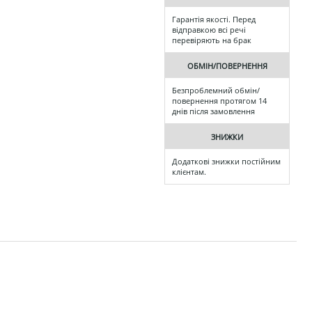
Гарантія якості. Перед
відправкою всі речі
перевіряють на брак
ОБМІН/ПОВЕРНЕННЯ
Безпроблемний обмін/
повернення протягом 14
днів після замовлення
ЗНИЖКИ
Додаткові знижки постійним
клієнтам.