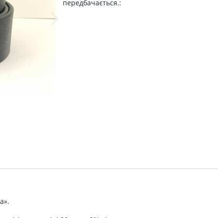
передбачається.:
а».