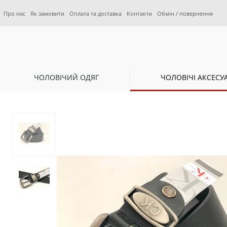
Про нас
Як замовити
Оплата та доставка
Контакти
Обмін / повернення
ЧОЛОВІЧИЙ ОДЯГ
ЧОЛОВІЧІ АКСЕСУ