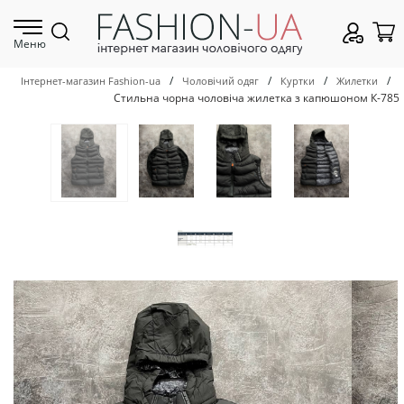
Меню
/
/
/
/
Інтернет-магазин Fashion-ua
Чоловічий одяг
Куртки
Жилетки
Стильна чорна чоловіча жилетка з капюшоном К-785