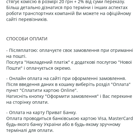
стягує комісію в розмірі 20 грн + 2% від суми переказу.
Більш детально дізнатися про терміни і інших аспектах
роботи транспортних компаній Ви можете на офіційному
сайті перевізників.
СПОСОБИ ОПЛАТИ
- Післяплатою: оплачуєте своє замовлення при отриманні
на пошті.
Послуга "Накладений платіж" є додаткові послугою "Нової
Пошти" і оплачується окремо.
- Онлайн оплата на сайті при оформленні замовлення.
Після введення даних в кошику виберіть розділ "Оплата"
пункт "Сплатити картою Online".
Натисніть кнопку "Оформити замовлення" і Вас перекине
на сторінку оплати.
- Оплата на карту Приват Банку.
Оплата проводиться банківською картою Visa, MasterCard
будь-якого банку України або в будь-якому зручному
терміналі для оплати.