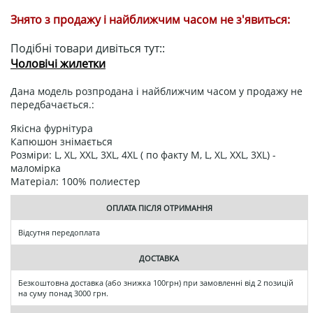
Знято з продажу і найближчим часом не з'явиться:
Подібні товари дивіться тут::
Чоловічі жилетки
Дана модель розпродана і найближчим часом у продажу не
передбачається.:
Якісна фурнітура
Капюшон знімається
Розміри: L, XL, XXL, 3XL, 4XL ( по факту M, L, XL, XXL, 3XL) -
маломірка
Матеріал: 100% полиестер
ОПЛАТА ПІСЛЯ ОТРИМАННЯ
Відсутня передоплата
ДОСТАВКА
Безкоштовна доставка (або знижка 100грн) при замовленні від 2 позицій
на суму понад 3000 грн.