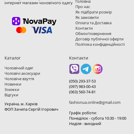
Головна
Про нас
Як підібрати розмір
Як замовити
Оплата та Доставка
Контакти
Обмін/повернення
Договір публічної оферти
Політика конфіденційності
Каталог
Контакти
Чоловічий одяг
Чоловічі аксесуари
Чоловіче взуття
(050) 293-37-53
Новинки
(097) 983-00-43
Знижки
(063) 560-74-81
Відгуки
fashionua.online@gmail.com
Україна, м. Харкiв
ФОП Зачепа Сергій Ігорович
Графік роботи:
Понеділок - субота 10:30 - 19:00
Неділя - вихідний