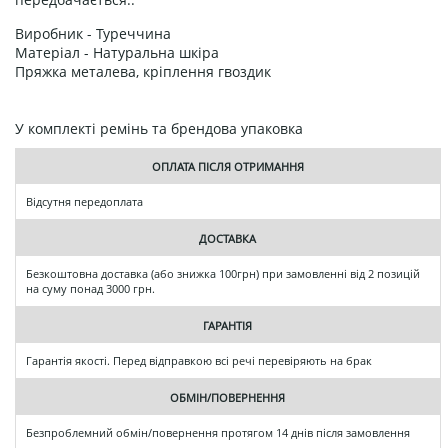
Виробник - Туреччина
Матеріал - Натуральна шкіра
Пряжка металева, кріплення гвоздик
У комплекті ремінь та брендова упаковка
ОПЛАТА ПІСЛЯ ОТРИМАННЯ
Відсутня передоплата
ДОСТАВКА
Безкоштовна доставка (або знижка 100грн) при замовленні від 2 позицій
на суму понад 3000 грн.
ГАРАНТІЯ
Гарантія якості. Перед відправкою всі речі перевіряють на брак
ОБМІН/ПОВЕРНЕННЯ
Безпроблемний обмін/повернення протягом 14 днів після замовлення