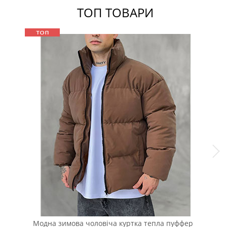
ТОП ТОВАРИ
Модна зимова чоловіча куртка тепла пуффер
Чор