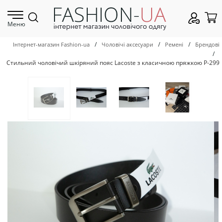
Меню
/
/
/
Інтернет-магазин Fashion-ua
Чоловічі аксесуари
Ремені
Брендові
/
Стильний чоловічий шкіряний пояс Lacoste з класичною пряжкою Р-299