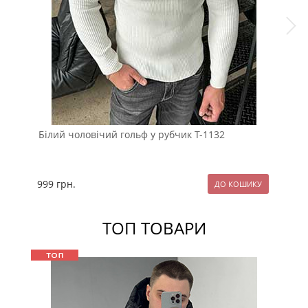
Білий чоловічий гольф у рубчик Т-1132
Сві
999
грн.
99
ТОП ТОВАРИ