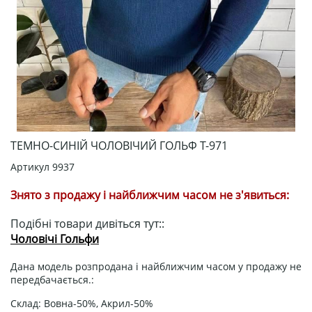
ТЕМНО-СИНІЙ ЧОЛОВІЧИЙ ГОЛЬФ Т-971
Артикул
9937
Знято з продажу і найближчим часом не з'явиться:
Подібні товари дивіться тут::
Чоловічі Гольфи
Дана модель розпродана і найближчим часом у продажу не
передбачається.:
Склад: Вовна-50%, Акрил-50%