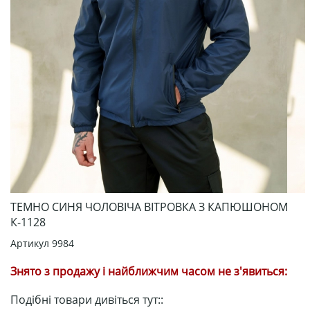
ТЕМНО СИНЯ ЧОЛОВІЧА ВІТРОВКА З КАПЮШОНОМ
К-1128
Артикул
9984
Знято з продажу і найближчим часом не з'явиться:
Подібні товари дивіться тут::