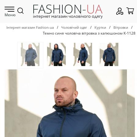
Меню
/
/
/
/
Інтернет-магазин Fashion-ua
Чоловічий одяг
Куртки
Вітровки
Темно синя чоловіча вітровка з капюшоном К-1128