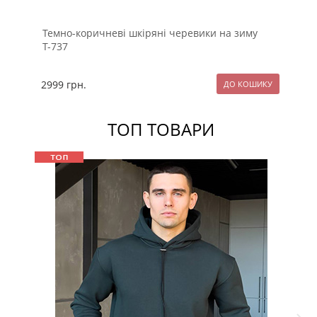
Темно-коричневі шкіряні черевики на зиму
Чо
Т-737
2999
грн.
29
ТОП ТОВАРИ