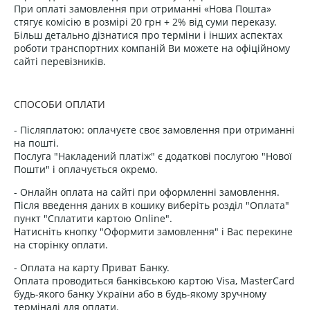
При оплаті замовлення при отриманні «Нова Пошта»
стягує комісію в розмірі 20 грн + 2% від суми переказу.
Більш детально дізнатися про терміни і інших аспектах
роботи транспортних компаній Ви можете на офіційному
сайті перевізників.
СПОСОБИ ОПЛАТИ
- Післяплатою: оплачуєте своє замовлення при отриманні
на пошті.
Послуга "Накладений платіж" є додаткові послугою "Нової
Пошти" і оплачується окремо.
- Онлайн оплата на сайті при оформленні замовлення.
Після введення даних в кошику виберіть розділ "Оплата"
пункт "Сплатити картою Online".
Натисніть кнопку "Оформити замовлення" і Вас перекине
на сторінку оплати.
- Оплата на карту Приват Банку.
Оплата проводиться банківською картою Visa, MasterCard
будь-якого банку України або в будь-якому зручному
терміналі для оплати.