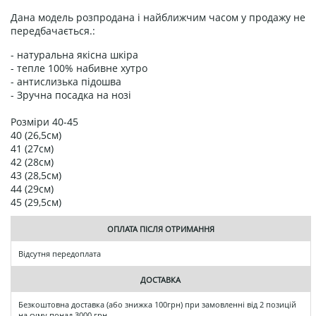
Дана модель розпродана і найближчим часом у продажу не
передбачається.:
- натуральна якісна шкіра
- тепле 100% набивне хутро
- антислизька підошва
- Зручна посадка на нозі
Розміри 40-45
40 (26,5см)
41 (27см)
42 (28см)
43 (28,5см)
44 (29см)
45 (29,5см)
ОПЛАТА ПІСЛЯ ОТРИМАННЯ
Відсутня передоплата
ДОСТАВКА
Безкоштовна доставка (або знижка 100грн) при замовленні від 2 позицій
на суму понад 3000 грн.