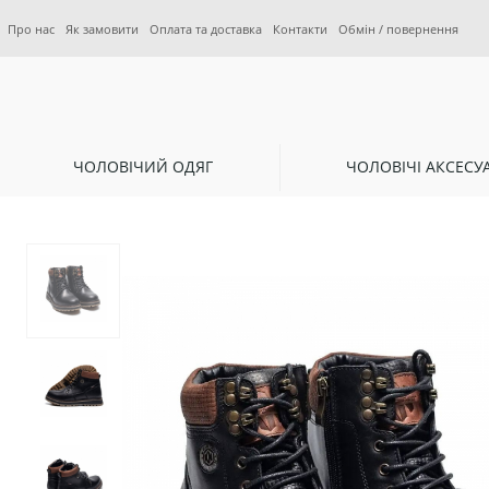
Про нас
Як замовити
Оплата та доставка
Контакти
Обмін / повернення
ЧОЛОВІЧИЙ ОДЯГ
ЧОЛОВІЧІ АКСЕСУ