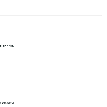
візників.
я оплати.