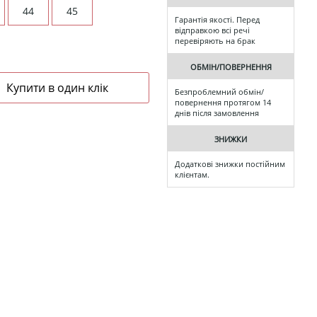
44
45
Гарантія якості. Перед
відправкою всі речі
перевіряють на брак
ОБМІН/ПОВЕРНЕННЯ
Безпроблемний обмін/
повернення протягом 14
днів після замовлення
ЗНИЖКИ
Додаткові знижки постійним
клієнтам.