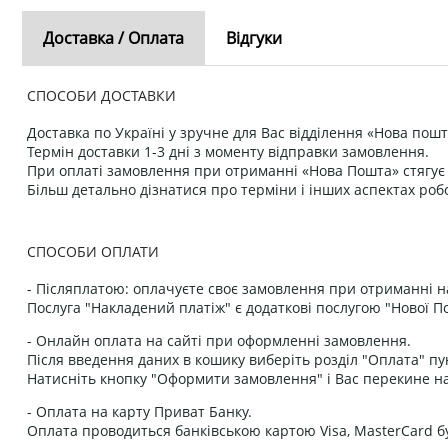
Доставка / Оплата
Відгуки
СПОСОБИ ДОСТАВКИ
Доставка по Україні у зручне для Вас відділення «Нова пошт
Термін доставки 1-3 дні з моменту відправки замовлення.
При оплаті замовлення при отриманні «Нова Пошта» стягує к
Більш детально дізнатися про терміни і інших аспектах роб
СПОСОБИ ОПЛАТИ
- Післяплатою: оплачуєте своє замовлення при отриманні н
Послуга "Накладений платіж" є додаткові послугою "Нової П
- Онлайн оплата на сайті при оформленні замовлення.
Після введення даних в кошику виберіть розділ "Оплата" пу
Натисніть кнопку "Оформити замовлення" і Вас перекине на
- Оплата на карту Приват Банку.
Оплата проводиться банківською картою Visa, MasterCard бу