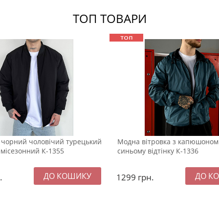
ТОП ТОВАРИ
 чорний чоловічий турецький
Модна вітровка з капюшоном
місезонний К-1355
синьому відтінку К-1336
.
1299
грн.