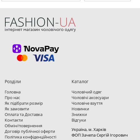
Розділи
Каталог
Головна
Чоловічий одяг
Про нас
Чоловічі аксесуари
Як підібрати розмір
Чоловіче взуття
Як замовити
Новинки
Оплата та Доставка
Знижки
Контакти
Відгуки
Обмін/повернення
Україна, м. Харкiв
Договір публічної оферти
ФОП Зачепа Сергій Ігорович
Політика конфіденційності