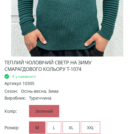
ТЕПЛИЙ ЧОЛОВІЧИЙ СВЕТР НА ЗИМУ
СМАРАГДОВОГО КОЛЬОРУ Т-1074
Є у наявності
Артикул
10305
Сезон:
Осінь-весна, Зима
Виробник:
Туреччина
Колір:
Зелений
Розмір:
M
L
XL
XXL