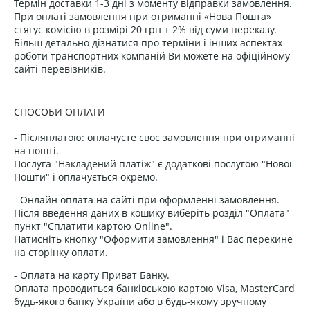
Термін доставки 1-3 дні з моменту відправки замовлення.
При оплаті замовлення при отриманні «Нова Пошта»
стягує комісію в розмірі 20 грн + 2% від суми переказу.
Більш детально дізнатися про терміни і інших аспектах
роботи транспортних компаній Ви можете на офіційному
сайті перевізників.
СПОСОБИ ОПЛАТИ
- Післяплатою: оплачуєте своє замовлення при отриманні
на пошті.
Послуга "Накладений платіж" є додаткові послугою "Нової
Пошти" і оплачується окремо.
- Онлайн оплата на сайті при оформленні замовлення.
Після введення даних в кошику виберіть розділ "Оплата"
пункт "Сплатити картою Online".
Натисніть кнопку "Оформити замовлення" і Вас перекине
на сторінку оплати.
- Оплата на карту Приват Банку.
Оплата проводиться банківською картою Visa, MasterCard
будь-якого банку України або в будь-якому зручному