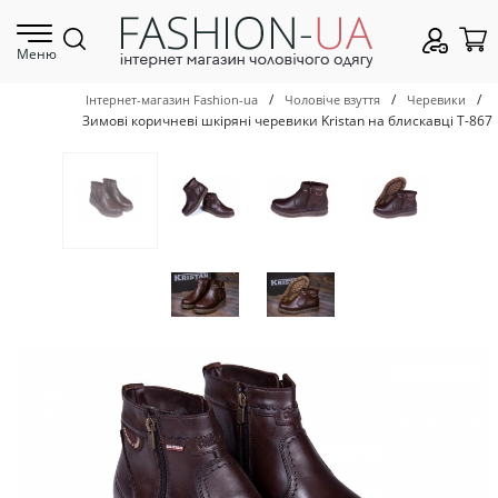
Меню
/
/
/
Інтернет-магазин Fashion-ua
Чоловіче взуття
Черевики
Зимові коричневі шкіряні черевики Kristan на блискавці Т-867