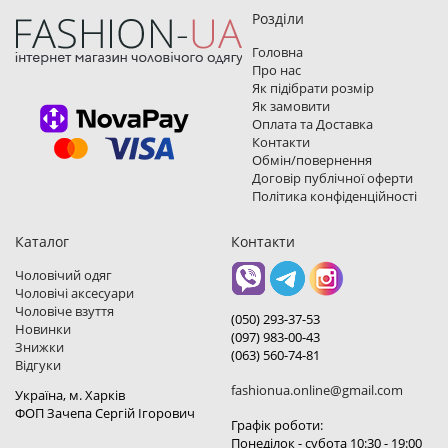
Розділи
Головна
Про нас
Як підібрати розмір
Як замовити
Оплата та Доставка
Контакти
Обмін/повернення
Договір публічної оферти
Політика конфіденційності
Каталог
Контакти
Чоловічий одяг
Чоловічі аксесуари
Чоловіче взуття
(050) 293-37-53
Новинки
(097) 983-00-43
Знижки
(063) 560-74-81
Відгуки
fashionua.online@gmail.com
Україна, м. Харкiв
ФОП Зачепа Сергій Ігорович
Графік роботи:
Понеділок - субота 10:30 - 19:00