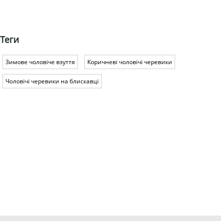
Теги
Зимове чоловіче взуття
Коричневі чоловічі черевики
Чоловічі черевики на блискавці