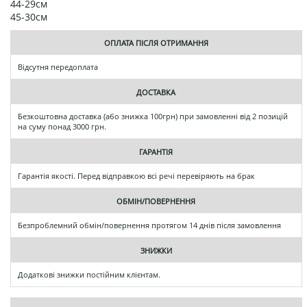
44-29см
45-30см
ОПЛАТА ПІСЛЯ ОТРИМАННЯ
Відсутня передоплата
ДОСТАВКА
Безкоштовна доставка (або знижка 100грн) при замовленні від 2 позицій
на суму понад 3000 грн.
ГАРАНТІЯ
Гарантія якості. Перед відправкою всі речі перевіряють на брак
ОБМІН/ПОВЕРНЕННЯ
Безпроблемний обмін/повернення протягом 14 днів після замовлення
ЗНИЖКИ
Додаткові знижки постійним клієнтам.