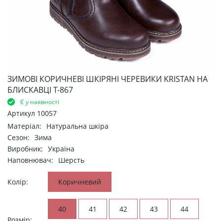
ЗИМОВІ КОРИЧНЕВІ ШКІРЯНІ ЧЕРЕВИКИ KRISTAN НА
БЛИСКАВЦІ Т-867
Є у наявності
Артикул
10057
Матеріал:
Натуральна шкіра
Сезон:
Зима
Виробник:
Україна
Наповнювач:
Шерсть
Колір:
Коричневий
40
41
42
43
44
Розмір: