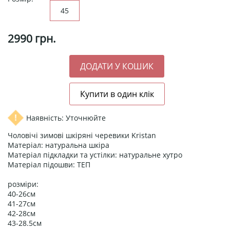
45
2990
грн.
Наявність: Уточнюйте
Чоловічі зимові шкіряні черевики Kristan
Матеріал: натуральна шкіра
Матеріал підкладки та устілки: натуральне хутро
Матеріал підошви: ТЕП
розміри:
40-26см
41-27см
42-28см
43-28.5см