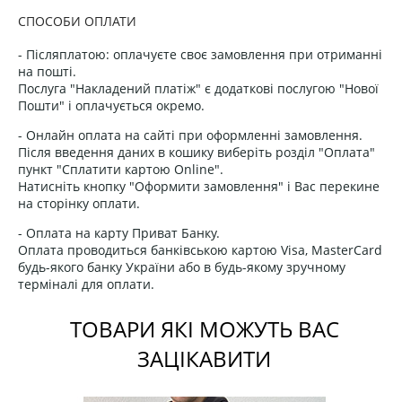
СПОСОБИ ОПЛАТИ
- Післяплатою: оплачуєте своє замовлення при отриманні
на пошті.
Послуга "Накладений платіж" є додаткові послугою "Нової
Пошти" і оплачується окремо.
- Онлайн оплата на сайті при оформленні замовлення.
Після введення даних в кошику виберіть розділ "Оплата"
пункт "Сплатити картою Online".
Натисніть кнопку "Оформити замовлення" і Вас перекине
на сторінку оплати.
- Оплата на карту Приват Банку.
Оплата проводиться банківською картою Visa, MasterCard
будь-якого банку України або в будь-якому зручному
терміналі для оплати.
ТОВАРИ ЯКІ МОЖУТЬ ВАС
ЗАЦІКАВИТИ