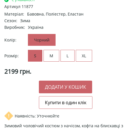
Артикул
11877
Матеріал:
Бавовна, Поліестер, Еластан
Сезон:
Зима
Виробник:
Україна
Колір:
Чорний
Розмір:
S
M
L
XL
2199
грн.
Наявність: Уточнюйте
Зимовий чоловічий костюм з начісом, кофта на блискавці з