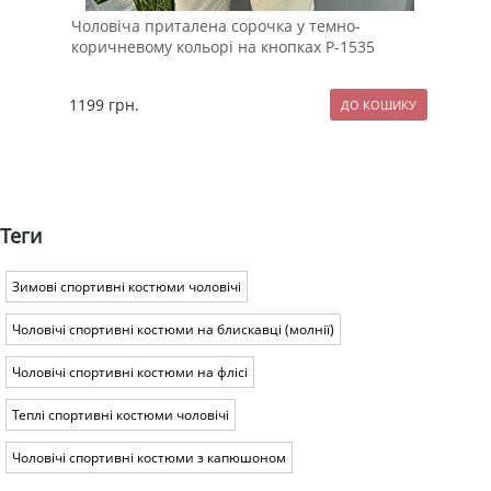
Чоловіча приталена сорочка у темно-
Чор
коричневому кольорі на кнопках Р-1535
вес
1199
грн.
229
Теги
Зимові спортивні костюми чоловічі
Чоловічі спортивні костюми на блискавці (молнії)
Чоловічі спортивні костюми на флісі
Теплі спортивні костюми чоловічі
Чоловічі спортивні костюми з капюшоном