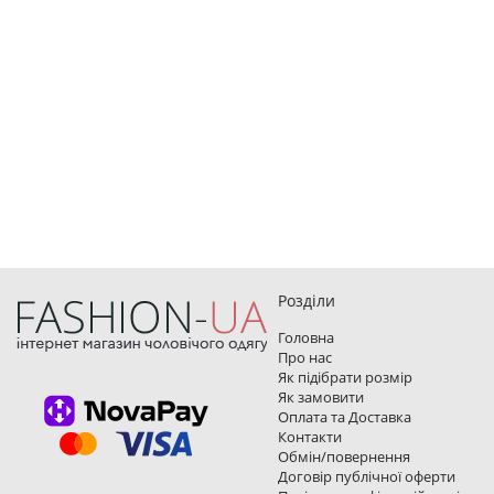
Розділи
Головна
Про нас
Як підібрати розмір
Як замовити
Оплата та Доставка
Контакти
Обмін/повернення
Договір публічної оферти