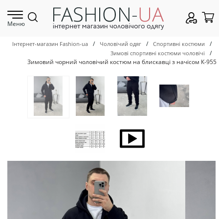
Меню
/
/
/
Інтернет-магазин Fashion-ua
Чоловічий одяг
Спортивні костюми
/
Зимові спортивні костюми чоловічі
Зимовий чорний чоловічий костюм на блискавці з начісом К-955