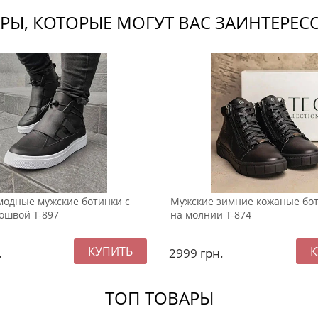
РЫ, КОТОРЫЕ МОГУТ ВАС ЗАИНТЕРЕС
одные мужские ботинки с
Мужские зимние кожаные бот
ошвой Т-897
на молнии Т-874
.
2999
грн.
ТОП ТОВАРЫ