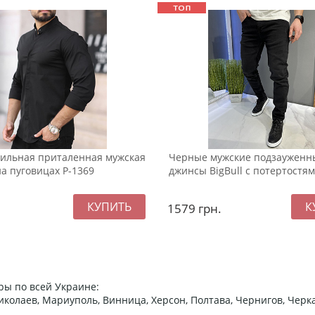
тильная приталенная мужская
Черные мужские подзауженн
а пуговицах Р-1369
джинсы BigBull с потертостям
1579
грн.
ры по всей Украине:
 Николаев, Мариуполь, Винница, Херсон, Полтава, Чернигов, Че