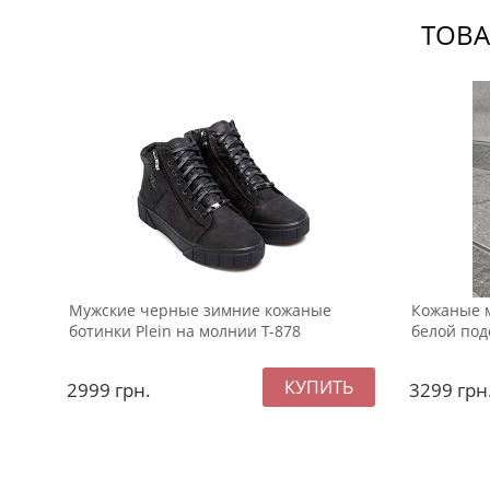
ТОВА
Мужские черные зимние кожаные
Кожаные м
ботинки Plein на молнии Т-878
белой под
2999
грн.
3299
грн