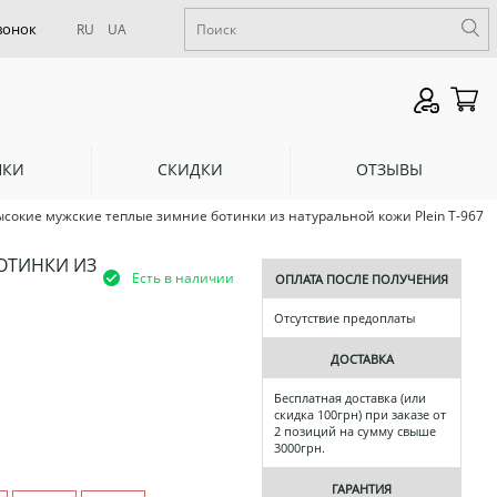
RU
UA
НКИ
СКИДКИ
ОТЗЫВЫ
ысокие мужские теплые зимние ботинки из натуральной кожи Plein Т-967
ОТИНКИ ИЗ
Есть в наличии
ОПЛАТА ПОСЛЕ ПОЛУЧЕНИЯ
Отсутствие предоплаты
ДОСТАВКА
Бесплатная доставка (или
скидка 100грн) при заказе от
2 позиций на сумму свыше
3000грн.
ГАРАНТИЯ