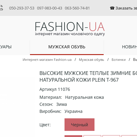
050-293-37-53
097-983-00-43
063-560-74-81
СУАРЫ
МУЖСКАЯ ОБУВЬ
НОВИ
/
/
/
В
Интернет-магазин Fashion-ua
Мужская обувь
Ботинки
ВЫСОКИЕ МУЖСКИЕ ТЕПЛЫЕ ЗИМНИЕ Б
НАТУРАЛЬНОЙ КОЖИ PLEIN Т-967
Артикул
11076
Материал:
Натуральная кожа
Сезон:
Зима
Виробник:
Украина
Цвет:
Черный