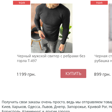
Черный мужской свитер с ребрами без
Черная с
горла Т-497
рубашка н
1199
грн.
899
грн.
Получить свои заказы очень просто, ведь мы отправляем това
Киев, Харьков, Одесса, Львов, Днепр, Запорожье, Кривой Рог,
Борисполь, Кременчуг и другие города