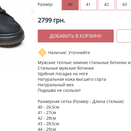
Размер:
40
41
42
43
2799
грн.
Наличие: Уточняйте
Мужские теплые зимние стильные ботинки и
Стильные мужские ботинки
Удобная посадка на ноге
Натуральная кожа высшего сорта
Натуральный мех
Подошва не скользит
Размерная сетка (Размер - Длина стельки)
40 - 26,5см
41 - 27см
42 - 28см
43 - 28,5см
44 - 29см