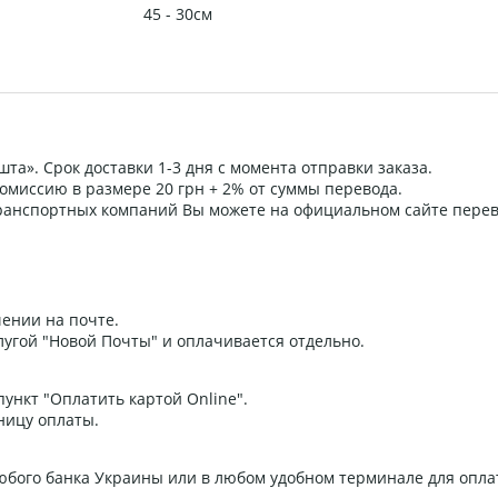
45 - 30см
та». Срок доставки 1-3 дня с момента отправки заказа.
омиссию в размере 20 грн + 2% от суммы перевода.
 транспортных компаний Вы можете на официальном сайте пере
ении на почте.
угой "Новой Почты" и оплачивается отдельно.
ункт "Оплатить картой Online".
ницу оплаты.
любого банка Украины или в любом удобном терминале для опла