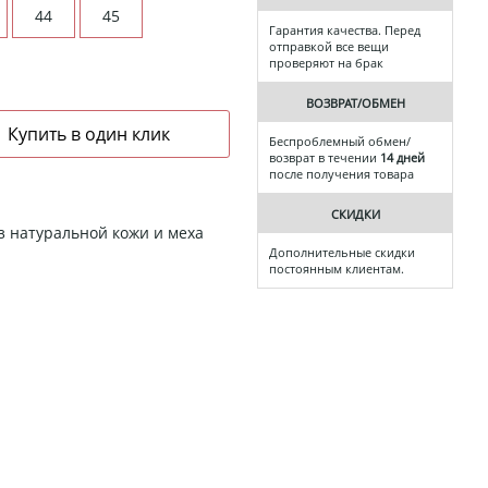
44
45
Гарантия качества. Перед
отправкой все вещи
проверяют на брак
ВОЗВРАТ/ОБМЕН
Беспроблемный обмен/
возврат в течении
14 дней
после получения товара
СКИДКИ
з натуральной кожи и меха
Дополнительные скидки
постоянным клиентам.