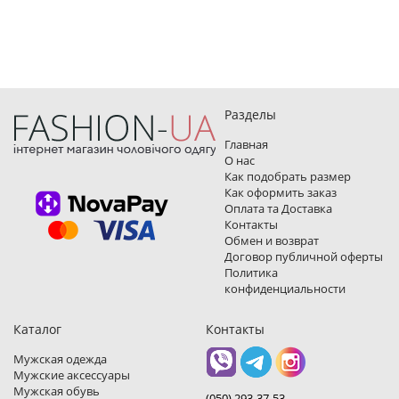
Разделы
Главная
О нас
Как подобрать размер
Как оформить заказ
Оплата та Доставка
Контакты
Обмен и возврат
Договор публичной оферты
Политика
конфиденциальности
Каталог
Контакты
Мужская одежда
Мужские аксессуары
Мужская обувь
(050) 293-37-53