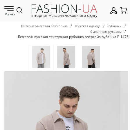
Меню
/
/
/
Интернет-магазин Fashion-ua
Мужская одежда
Рубашки
/
С длинным рукавом
Бежевая мужская текстурная рубашка оверсайз рубашка Р-1476