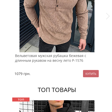
Вельветовая мужская рубашка бежевая с
Мо
длинным рукавом на весну лето Р-1576
в 
1079
грн.
13
ТОП ТОВАРЫ