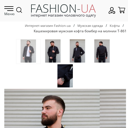
Меню
/
/
/
Интернет-магазин Fashion-ua
Мужская одежда
Кофты
Кашемировая мужская кофта бомбер на молнии Т-861