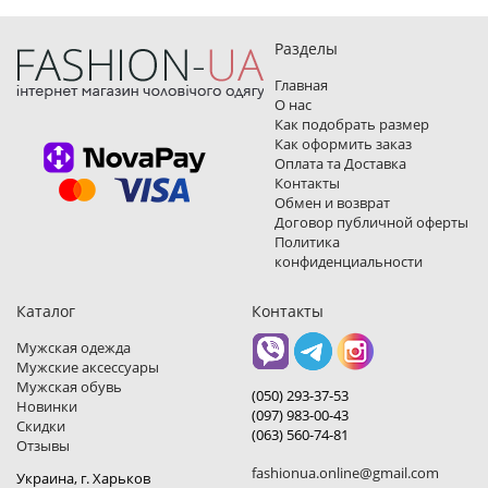
Разделы
Главная
О нас
Как подобрать размер
Как оформить заказ
Оплата та Доставка
Контакты
Обмен и возврат
Договор публичной оферты
Политика
конфиденциальности
Каталог
Контакты
Мужская одежда
Мужские аксессуары
Мужская обувь
(050) 293-37-53
Новинки
(097) 983-00-43
Скидки
(063) 560-74-81
Отзывы
fashionua.online@gmail.com
Украина, г. Харьков