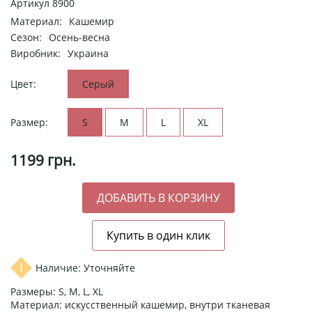
Артикул
8900
Материал:
Кашемир
Сезон:
Осень-весна
Виробник:
Украина
Цвет:
Серый
Размер:
S
M
L
XL
1199
грн.
Наличие: Уточняйте
Размеры: S, M, L, XL
Материал: искусственный кашемир, внутри тканевая