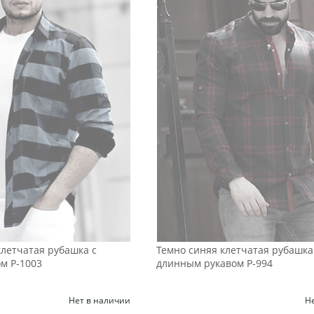
клетчатая рубашка с
Темно синяя клетчатая рубашка
м Р-1003
длинным рукавом Р-994
Нет в наличии
Н