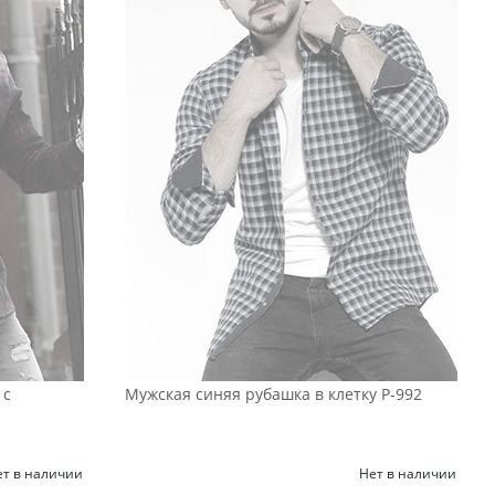
 с
Мужская синяя рубашка в клетку Р-992
ет в наличии
Нет в наличии