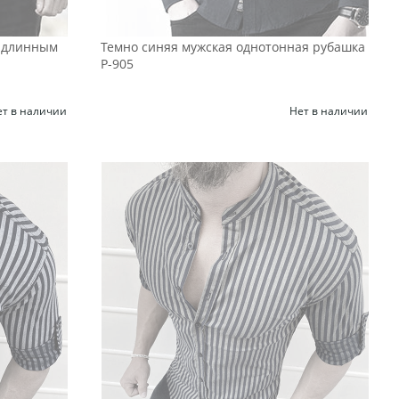
с длинным
Темно синяя мужская однотонная рубашка
Р-905
ет в наличии
Нет в наличии