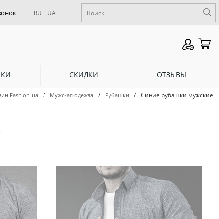
RU
UA
НКИ
СКИДКИ
ОТЗЫВЫ
/
/
/
Синие рубашки мужские
зин Fashion-ua
Мужская одежда
Рубашки
.