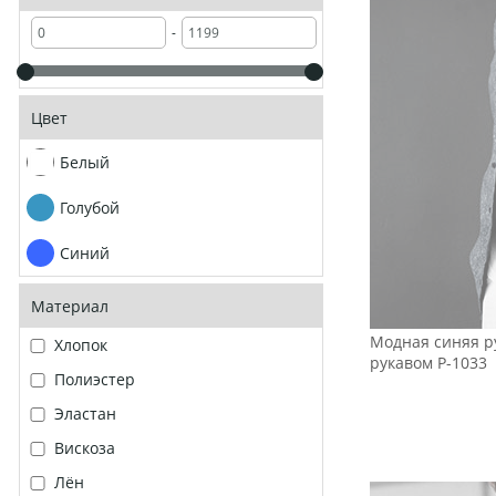
-
Цвет
Белый
Голубой
Синий
Материал
Модная синяя р
Хлопок
рукавом Р-1033
Полиэстер
Эластан
Вискоза
Лён