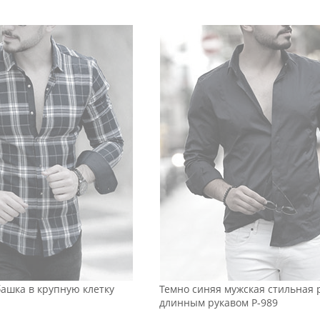
ашка в крупную клетку
Темно синяя мужская стильная 
длинным рукавом Р-989