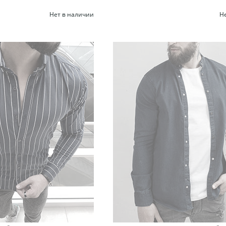
Нет в наличии
Н