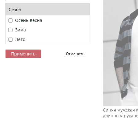
Сезон
Осень-весна
Зима
Лето
Синяя мужская 
длинным рукаво