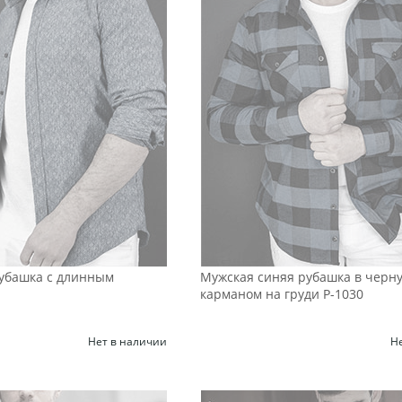
убашка с длинным
Мужская синяя рубашка в черну
карманом на груди Р-1030
Нет в наличии
Н