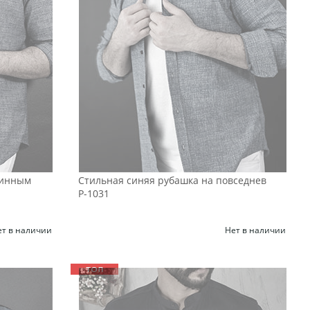
линным
Стильная синяя рубашка на повседнев
Р-1031
ет в наличии
Нет в наличии