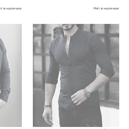
ет в наличии
Нет в наличии