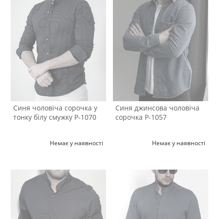
Синя чоловіча сорочка у
Синя джинсова чоловіча
тонку білу смужку Р-1070
сорочка Р-1057
Немає у наявності
Немає у наявності