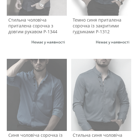
Стильна чоловіча
Темно синя приталена
приталена сорочка з
сорочка із закритими
довгим рукавом Р-1344
гудзиками Р-1312
Немає у наявності
Немає у наявності
Синя чоловіча сорочка із
Стильна синя чоловіча