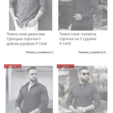
Темно-синя джинсова
Темно синя чоловіча
турецька сорочка з
сорочка на 3 гудзики
довгим рукавом Р-1544
Р-1470
Немає у наявності
Немає у наявності