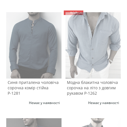
Синя приталена чоловіча
Модна блакитна чоловіча
сорочка комір стійка
сорочка на літо з довгим
Р-1281
рукавом Р-1262
Немає у наявності
Немає у наявності