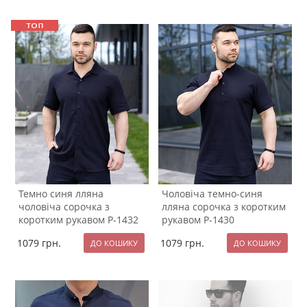
Темно синя лляна
Чоловіча темно-синя
чоловіча сорочка з
лляна сорочка з коротким
коротким рукавом Р-1432
рукавом Р-1430
1079
грн.
1079
грн.