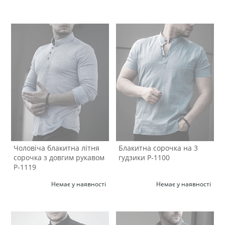
Чоловіча блакитна літня
Блакитна сорочка на 3
сорочка з довгим рукавом
гудзики Р-1100
Р-1119
Немає у наявності
Немає у наявності