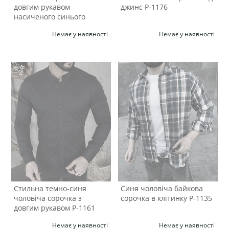
довгим рукавом
джинс Р-1176
насиченого синього
кольору Р-1174
Немає у наявності
Немає у наявності
Стильна темно-синя
Синя чоловіча байкова
чоловіча сорочка з
сорочка в клітинку Р-1135
довгим рукавом Р-1161
Немає у наявності
Немає у наявності