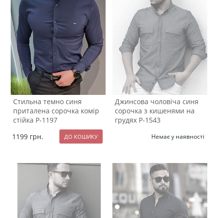
Стильна темно синя
Джинсова чоловіча синя
приталена сорочка комір
сорочка з кишенями на
стійка Р-1197
грудях Р-1543
1199
грн.
Немає у наявності