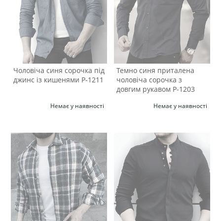
Чоловіча синя сорочка під
Темно синя приталена
джинс із кишенями Р-1211
чоловіча сорочка з
довгим рукавом Р-1203
Немає у наявності
Немає у наявності