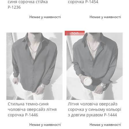
синя сорочка стійка
сорочка Р-1454
Р-1236
Немає у наявності
Немає у наявності
Стильна темно-синя
Літня чоловіча оверсайз
чоловіча оверсайз літня
сорочка у синьому кольорі
сорочка Р-1446
з довгим рукавом Р-1444
Немає у наявності
Немає у наявності