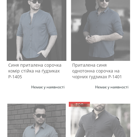
Синя приталена сорочка
Приталена синя
комір стійка на ґудзиках
однотонна сорочка на
Р-1405
чорних гудзиках Р-1401
Немає у наявності
Немає у наявності