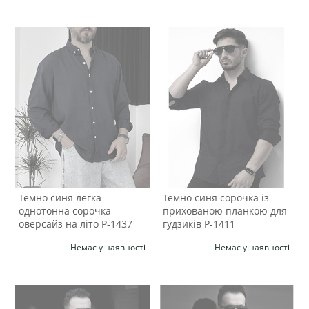
Темно синя легка
Темно синя сорочка із
однотонна сорочка
прихованою планкою для
оверсайз на літо Р-1437
гудзиків Р-1411
Немає у наявності
Немає у наявності