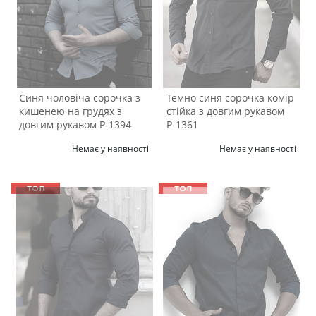
Синя чоловіча сорочка з
Темно синя сорочка комір
кишенею на грудях з
стійка з довгим рукавом
довгим рукавом Р-1394
Р-1361
Немає у наявності
Немає у наявності