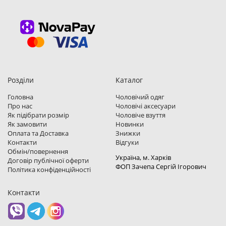
Розділи
Каталог
Головна
Чоловічий одяг
Про нас
Чоловічі аксесуари
Як підібрати розмір
Чоловіче взуття
Як замовити
Новинки
Оплата та Доставка
Знижки
Контакти
Відгуки
Обмін/повернення
Україна, м. Харкiв
Договір публічної оферти
ФОП Зачепа Сергій Ігорович
Політика конфіденційності
Контакти