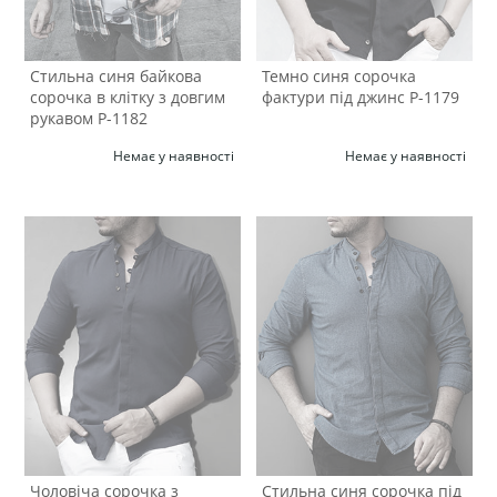
Стильна синя байкова
Темно синя сорочка
сорочка в клітку з довгим
фактури під джинс Р-1179
рукавом Р-1182
Немає у наявності
Немає у наявності
Чоловіча сорочка з
Стильна синя сорочка під