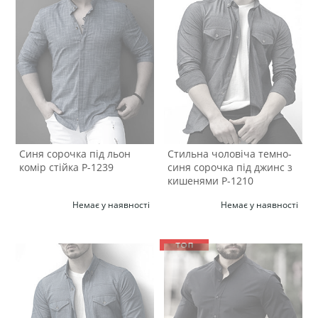
Синя сорочка під льон
Стильна чоловіча темно-
комір стійка Р-1239
синя сорочка під джинс з
кишенями Р-1210
Немає у наявності
Немає у наявності