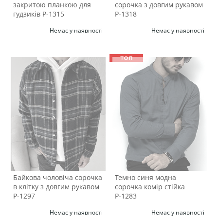
закритою планкою для
сорочка з довгим рукавом
гудзиків Р-1315
Р-1318
Немає у наявності
Немає у наявності
Байкова чоловіча сорочка
Темно синя модна
в клітку з довгим рукавом
сорочка комір стійка
Р-1297
Р-1283
Немає у наявності
Немає у наявності