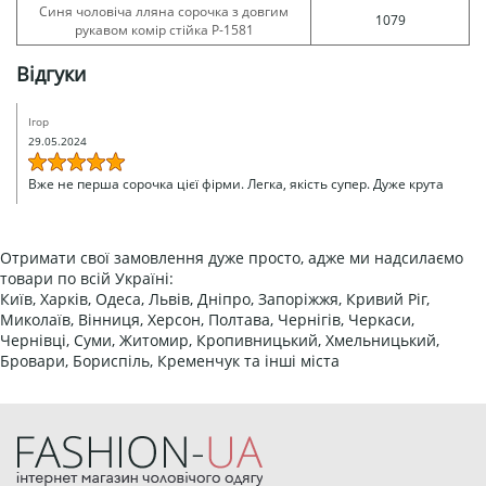
Синя чоловіча лляна сорочка з довгим
1079
рукавом комір стійка Р-1581
Відгуки
Ігор
29.05.2024
Вже не перша сорочка цієї фірми. Легка, якість супер. Дуже крута
Отримати свої замовлення дуже просто, адже ми надсилаємо
товари по всій Україні:
Київ, Харків, Одеса, Львів, Дніпро, Запоріжжя, Кривий Ріг,
Миколаїв, Вінниця, Херсон, Полтава, Чернігів, Черкаси,
Чернівці, Суми, Житомир, Кропивницький, Хмельницький,
Бровари, Бориспіль, Кременчук та інші міста