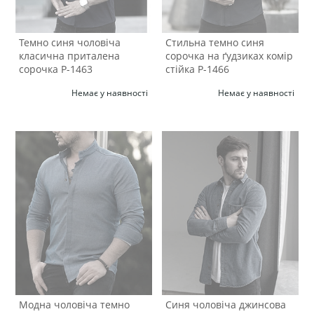
Темно синя чоловіча
Стильна темно синя
класична приталена
сорочка на ґудзиках комір
сорочка Р-1463
стійка Р-1466
Немає у наявності
Немає у наявності
Модна чоловіча темно
Синя чоловіча джинсова