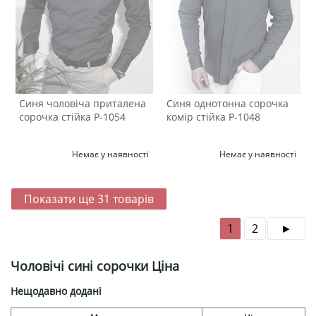
Синя чоловіча приталена
Синя однотонна сорочка
сорочка стійка Р-1054
комір стійка Р-1048
Немає у наявності
Немає у наявності
Показати ще
31
товарів
1
2
Чоловічі сині сорочки Ціна
Нещодавно додані