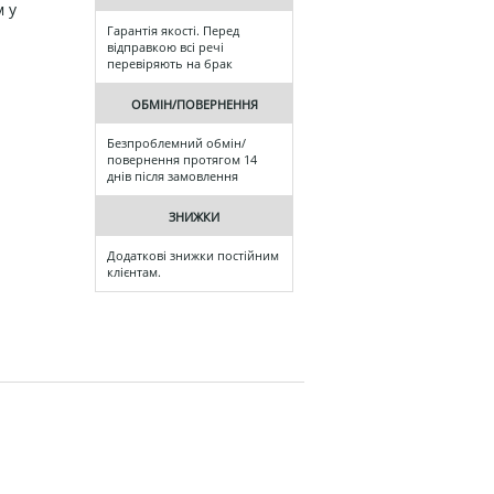
 у
Гарантія якості. Перед
відправкою всі речі
перевіряють на брак
ОБМІН/ПОВЕРНЕННЯ
Безпроблемний обмін/
повернення протягом 14
днів після замовлення
ЗНИЖКИ
Додаткові знижки постійним
клієнтам.