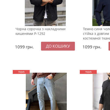
Чорна сорочка з накладними
Темно синя чол
кишенями Р-1292
стійка з довгим
костюмної ткан
1099
грн.
1099
грн.