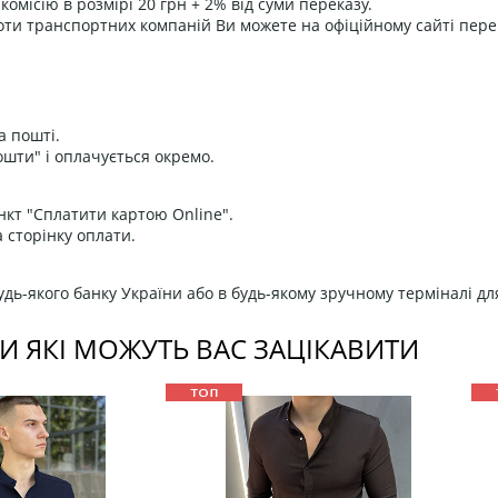
омісію в розмірі 20 грн + 2% від суми переказу.
оти транспортних компаній Ви можете на офіційному сайті пере
а пошті.
ошти" і оплачується окремо.
нкт "Сплатити картою Online".
 сторінку оплати.
дь-якого банку України або в будь-якому зручному терміналі дл
И ЯКІ МОЖУТЬ ВАС ЗАЦІКАВИТИ