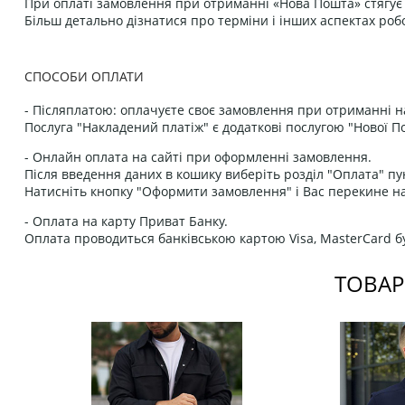
При оплаті замовлення при отриманні «Нова Пошта» стягує к
Більш детально дізнатися про терміни і інших аспектах роб
СПОСОБИ ОПЛАТИ
- Післяплатою: оплачуєте своє замовлення при отриманні н
Послуга "Накладений платіж" є додаткові послугою "Нової П
- Онлайн оплата на сайті при оформленні замовлення.
Після введення даних в кошику виберіть розділ "Оплата" пу
Натисніть кнопку "Оформити замовлення" і Вас перекине на
- Оплата на карту Приват Банку.
Оплата проводиться банківською картою Visa, MasterCard бу
ТОВАР