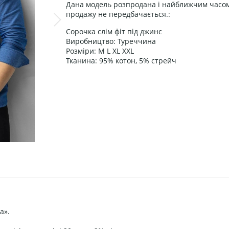
Дана модель розпродана і найближчим часом
продажу не передбачається.:
Сорочка слім фіт під джинс
Виробництво: Туреччина
Розміри: М L XL XXL
Тканина: 95% котон, 5% стрейч
а».