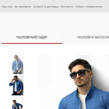
Про нас
Як замовити
Оплата та доставка
Контакти
Обмін / повернення
ЧОЛОВІЧИЙ ОДЯГ
ЧОЛОВІЧІ АКСЕСУ