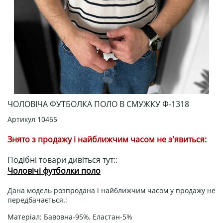
ЧОЛОВІЧА ФУТБОЛКА ПОЛО В СМУЖКУ Ф-1318
Артикул
10465
Знято з продажу і найближчим часом не з'явиться:
Подібні товари дивіться тут::
Чоловічі футболки поло
Дана модель розпродана і найближчим часом у продажу не
передбачається.:
Матеріал: Бавовна-95%, Еластан-5%