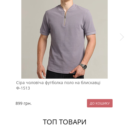
Сіра чоловіча футболка поло на блискавці
Сти
Ф-1513
899
грн.
14
ТОП ТОВАРИ