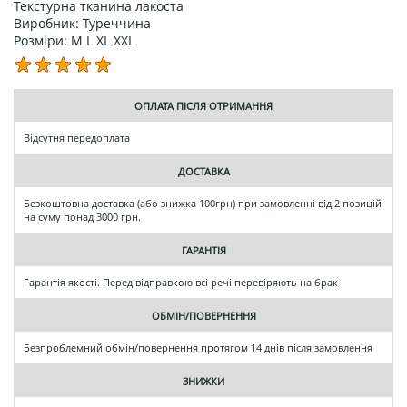
Текстурна тканина лакоста
Виробник: Туреччина
Розміри: M L XL XXL
ОПЛАТА ПІСЛЯ ОТРИМАННЯ
Відсутня передоплата
ДОСТАВКА
Безкоштовна доставка (або знижка 100грн) при замовленні від 2 позицій
на суму понад 3000 грн.
ГАРАНТІЯ
Гарантія якості. Перед відправкою всі речі перевіряють на брак
ОБМІН/ПОВЕРНЕННЯ
Безпроблемний обмін/повернення протягом 14 днів після замовлення
ЗНИЖКИ