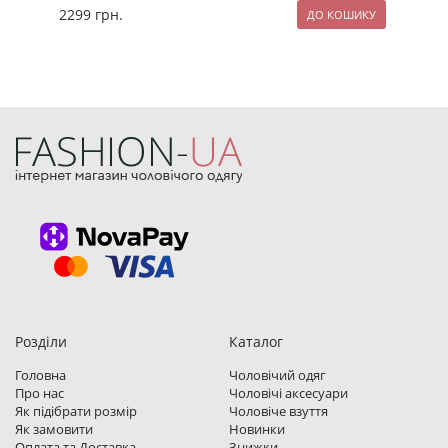
2299
грн.
249
Розділи
Каталог
Головна
Чоловічий одяг
Про нас
Чоловічі аксесуари
Як підібрати розмір
Чоловіче взуття
Як замовити
Новинки
Оплата та Доставка
Знижки