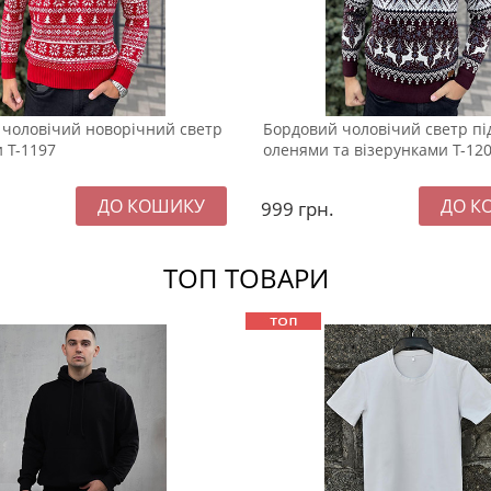
чоловічий новорічний светр
Бордовий чоловічий светр під
 Т-1197
оленями та візерунками Т-12
999
грн.
ТОП ТОВАРИ