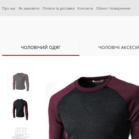
Про нас
Як замовити
Оплата та доставка
Контакти
Обмін / повернення
ЧОЛОВІЧИЙ ОДЯГ
ЧОЛОВІЧІ АКСЕСУ