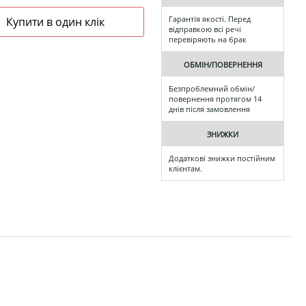
Гарантія якості. Перед
відправкою всі речі
перевіряють на брак
ОБМІН/ПОВЕРНЕННЯ
Безпроблемний обмін/
повернення протягом 14
днів після замовлення
ЗНИЖКИ
Додаткові знижки постійним
клієнтам.