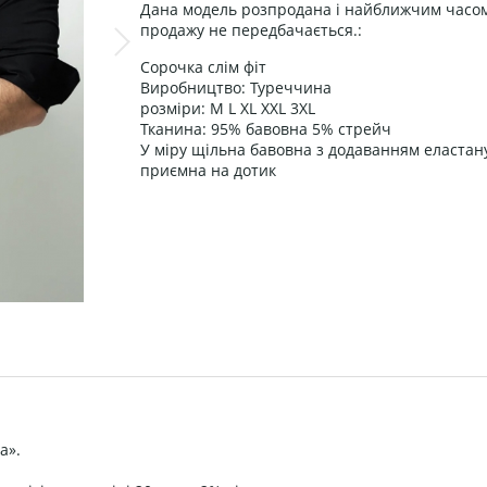
Дана модель розпродана і найближчим часом
продажу не передбачається.:
Сорочка слім фіт
Виробництво: Туреччина
розміри: M L XL XXL 3XL
Тканина: 95% бавовна 5% стрейч
У міру щільна бавовна з додаванням еластану,
приємна на дотик
а».