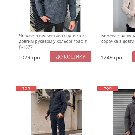
Чоловіча вельветова сорочка з
Бежева чоловіч
довгим рукавом у кольорі графіт
сорочка з довги
Р-1577
1079
грн.
1249
грн.