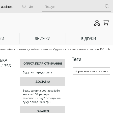
RU
UA
КИ
ЗНИЖКИ
ВІДГУКИ
чоловіча сорочка дизайнерська на ґудзиках із класичним коміром Р-1356
Теги
ЬКА
ОПЛАТА ПІСЛЯ ОТРИМАННЯ
-1356
Чорні чоловічі сорочки
Відсутня передоплата
ДОСТАВКА
Безкоштовна доставка (або
знижка 100грн) при
замовленні від 2 позицій на
суму понад 3000 грн.
ГАРАНТІЯ