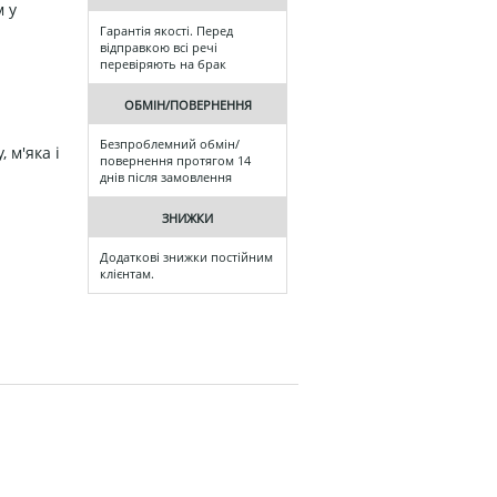
 у
Гарантія якості. Перед
відправкою всі речі
перевіряють на брак
ОБМІН/ПОВЕРНЕННЯ
Безпроблемний обмін/
 м'яка і
повернення протягом 14
днів після замовлення
ЗНИЖКИ
Додаткові знижки постійним
клієнтам.