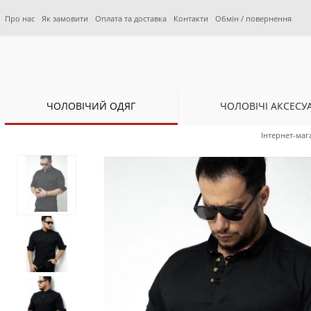
Про нас
Як замовити
Оплата та доставка
Контакти
Обмін / повернення
ЧОЛОВІЧИЙ ОДЯГ
ЧОЛОВІЧІ АКСЕСУ
Інтернет-маг