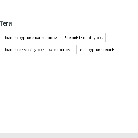
Теги
Чоловічі куртки з капюшоном
Чоловічі чорні куртки
Чоловічі зимові куртки з капюшоном
Теплі куртки чоловічі