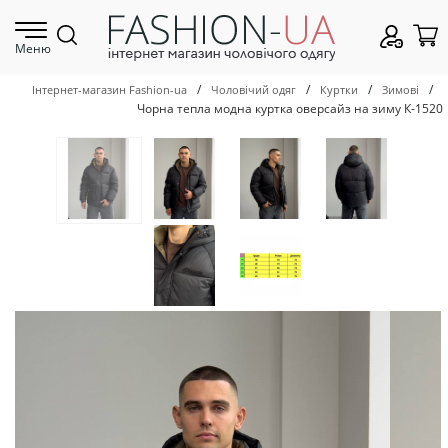
Меню
/
/
/
/
Інтернет-магазин Fashion-ua
Чоловічий одяг
Куртки
Зимові
Чорна тепла модна куртка оверсайз на зиму К-1520