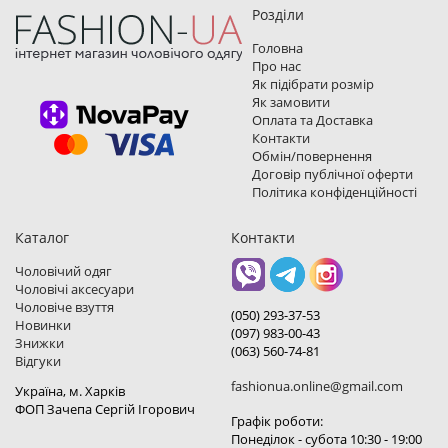
Розділи
Головна
Про нас
Як підібрати розмір
Як замовити
Оплата та Доставка
Контакти
Обмін/повернення
Договір публічної оферти
Політика конфіденційності
Каталог
Контакти
Чоловічий одяг
Чоловічі аксесуари
Чоловіче взуття
(050) 293-37-53
Новинки
(097) 983-00-43
Знижки
(063) 560-74-81
Відгуки
fashionua.online@gmail.com
Україна, м. Харкiв
ФОП Зачепа Сергій Ігорович
Графік роботи:
Понеділок - субота 10:30 - 19:00