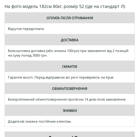
На фото модель 182см 80кг, розмір 52 (іде на стандарт Л)
ОПЛАТА ПІСЛЯ ОТРИМАННЯ
Відсутня передоплата
ДОСТАВКА
Безкоштовна доставка (або знижка 100грн) при замовленні від 2 позицій
на суму понад 3000 грн.
ГАРАНТІЯ
Гарантія якості. Перед відправкою всі речі перевіряють на брак
ОБМІН/ПОВЕРНЕННЯ
Безпроблемний обмін/повернення протягом 14 днів після замовлення
ЗНИЖКИ
Додаткові знижки постійним клієнтам.