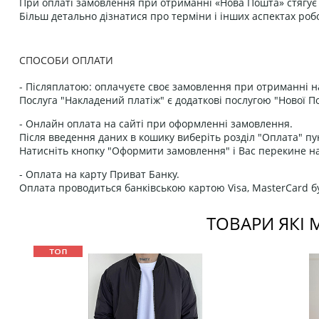
При оплаті замовлення при отриманні «Нова Пошта» стягує к
Більш детально дізнатися про терміни і інших аспектах роб
СПОСОБИ ОПЛАТИ
- Післяплатою: оплачуєте своє замовлення при отриманні н
Послуга "Накладений платіж" є додаткові послугою "Нової П
- Онлайн оплата на сайті при оформленні замовлення.
Після введення даних в кошику виберіть розділ "Оплата" пу
Натисніть кнопку "Оформити замовлення" і Вас перекине на
- Оплата на карту Приват Банку.
Оплата проводиться банківською картою Visa, MasterCard бу
ТОВАРИ ЯКІ 