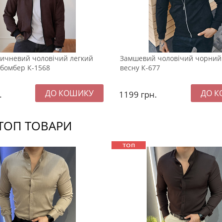
ичневий чоловічий легкий
Замшевий чоловічий чорний
бомбер К-1568
весну К-677
.
1199
грн.
ТОП ТОВАРИ