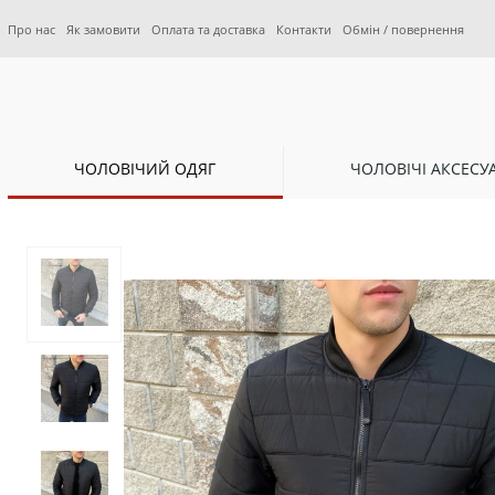
Про нас
Як замовити
Оплата та доставка
Контакти
Обмін / повернення
ЧОЛОВІЧИЙ ОДЯГ
ЧОЛОВІЧІ АКСЕСУ