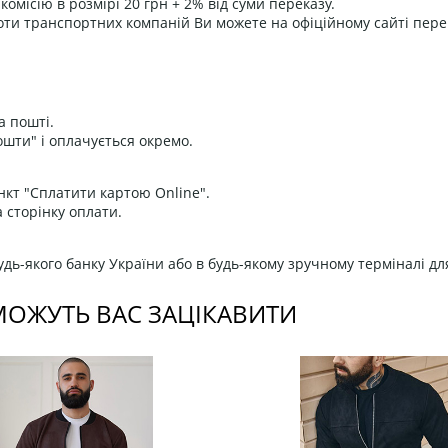
омісію в розмірі 20 грн + 2% від суми переказу.
оти транспортних компаній Ви можете на офіційному сайті пере
а пошті.
ошти" і оплачується окремо.
нкт "Сплатити картою Online".
 сторінку оплати.
дь-якого банку України або в будь-якому зручному терміналі дл
МОЖУТЬ ВАС ЗАЦІКАВИТИ