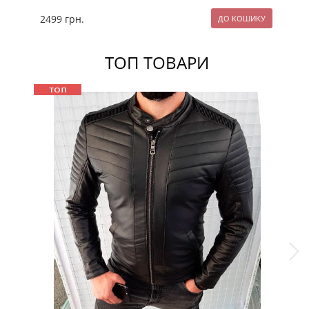
2499
грн.
22
ТОП ТОВАРИ