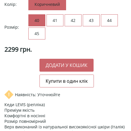
Колір:
Коричневий
40
41
42
43
44
Розмір:
45
2299
грн.
Наявність: Уточнюйте
Кеди LEVIS (репліка)
Преміум якість
Комфортні в носінні
Розмір повномірний
Верх виконаний із натуральної високоякісної шкіри (Італія)