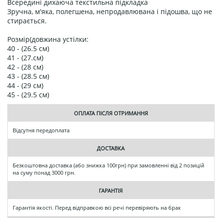
Всередині дихаюча текстильна підкладка
Зручна, м'яка, полегшена, непродавлювана і підошва, що не
стирається.
Розмір(довжина устілки:
40 - (26.5 см)
41 - (27.см)
42 - (28 см)
43 - (28.5 см)
44 - (29 см)
45 - (29.5 см)
ОПЛАТА ПІСЛЯ ОТРИМАННЯ
Відсутня передоплата
ДОСТАВКА
Безкоштовна доставка (або знижка 100грн) при замовленні від 2 позицій
на суму понад 3000 грн.
ГАРАНТІЯ
Гарантія якості. Перед відправкою всі речі перевіряють на брак