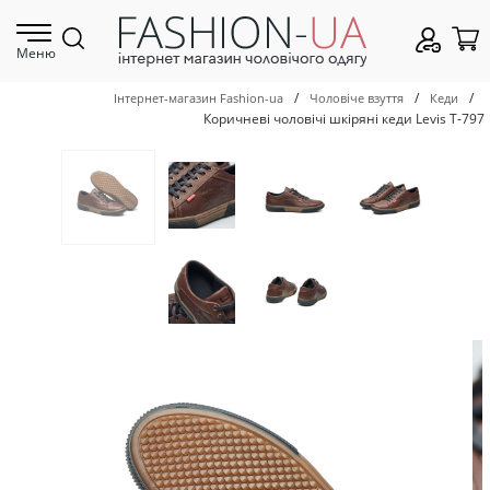
Меню
/
/
/
Інтернет-магазин Fashion-ua
Чоловіче взуття
Кеди
Коричневі чоловічі шкіряні кеди Levis Т-797