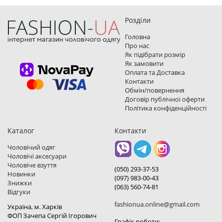
Розділи
Головна
Про нас
Як підібрати розмір
Як замовити
Оплата та Доставка
Контакти
Обмін/повернення
Договір публічної оферти
Політика конфіденційності
Каталог
Контакти
Чоловічий одяг
Чоловічі аксесуари
Чоловіче взуття
(050) 293-37-53
Новинки
(097) 983-00-43
Знижки
(063) 560-74-81
Відгуки
fashionua.online@gmail.com
Україна, м. Харкiв
ФОП Зачепа Сергій Ігорович
Графік роботи: