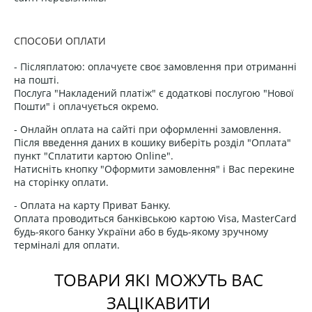
СПОСОБИ ОПЛАТИ
- Післяплатою: оплачуєте своє замовлення при отриманні
на пошті.
Послуга "Накладений платіж" є додаткові послугою "Нової
Пошти" і оплачується окремо.
- Онлайн оплата на сайті при оформленні замовлення.
Після введення даних в кошику виберіть розділ "Оплата"
пункт "Сплатити картою Online".
Натисніть кнопку "Оформити замовлення" і Вас перекине
на сторінку оплати.
- Оплата на карту Приват Банку.
Оплата проводиться банківською картою Visa, MasterCard
будь-якого банку України або в будь-якому зручному
терміналі для оплати.
ТОВАРИ ЯКІ МОЖУТЬ ВАС
ЗАЦІКАВИТИ