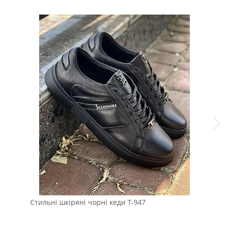
Стильні шкіряні чорні кеди Т-947
Чо