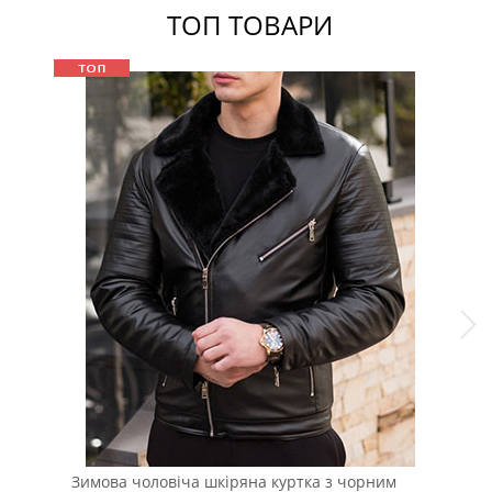
ТОП ТОВАРИ
Зимова чоловіча шкіряна куртка з чорним
Чол