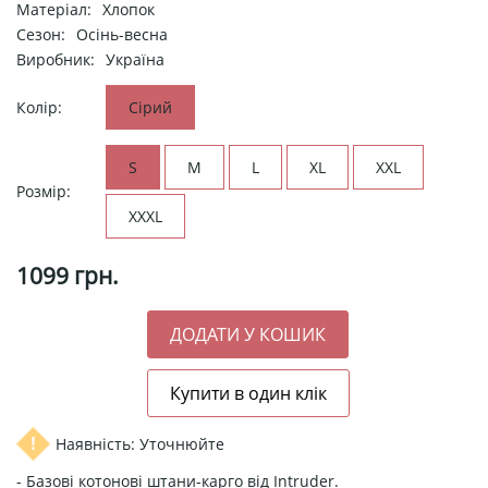
Матеріал:
Хлопок
Сезон:
Осінь-весна
Виробник:
Україна
Колір:
Сірий
S
M
L
XL
XXL
Розмір:
XXXL
1099
грн.
Наявність: Уточнюйте
- Базові котонові штани-карго від Intruder.