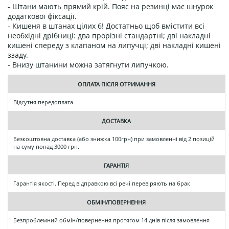
- Штани мають прямий крій. Пояс на резинці має шнурок
додаткової фіксації.
- Кишеня в штанах цілих 6! Достатньо щоб вмістити всі
необхідні дрібниці: два прорізні стандартні; дві накладні
кишені спереду з клапаном на липучці; дві накладні кишені
ззаду.
- Внизу штанини можна затягнути липучкою.
ОПЛАТА ПІСЛЯ ОТРИМАННЯ
Відсутня передоплата
ДОСТАВКА
Безкоштовна доставка (або знижка 100грн) при замовленні від 2 позицій
на суму понад 3000 грн.
ГАРАНТІЯ
Гарантія якості. Перед відправкою всі речі перевіряють на брак
ОБМІН/ПОВЕРНЕННЯ
Безпроблемний обмін/повернення протягом 14 днів після замовлення