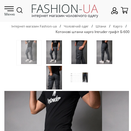
Меню
/
/
/
/
Інтернет-магазин Fashion-ua
Чоловічий одяг
Штани
Карго
Котонові штани карго Intruder графіт Б-600