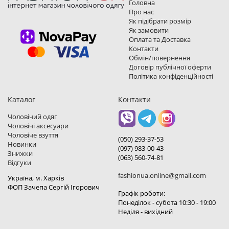
Головна
Про нас
Як підібрати розмір
Як замовити
Оплата та Доставка
Контакти
Обмін/повернення
Договір публічної оферти
Політика конфіденційності
Каталог
Контакти
Чоловічий одяг
Чоловічі аксесуари
Чоловіче взуття
(050) 293-37-53
Новинки
(097) 983-00-43
Знижки
(063) 560-74-81
Відгуки
fashionua.online@gmail.com
Україна, м. Харкiв
ФОП Зачепа Сергій Ігорович
Графік роботи:
Понеділок - субота 10:30 - 19:00
Неділя - вихідний