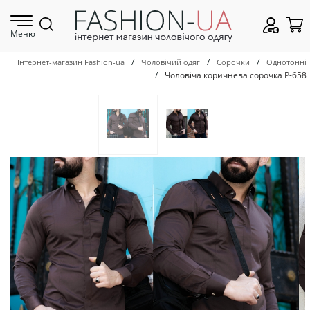
Меню
/
/
/
Інтернет-магазин Fashion-ua
Чоловічий одяг
Сорочки
Однотонні
/
Чоловіча коричнева сорочка Р-658