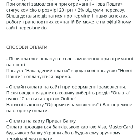
При оплаті замовлення при отриманні «Нова Пошта»
стягує комісію в розмірі 20 грн + 2% від суми переказу.
Більш детально дізнатися про терміни і інших аспектах
роботи транспортних компаній Ви можете на офіційному
сайті перевізників.
СПОСОБИ ОПЛАТИ
- Післяплатою: оплачуєте своє замовлення при отриманні
на пошті.
Послуга "Накладений платіж" є додаткові послугою "Нової
Пошти" і оплачується окремо.
- Онлайн оплата на сайті при оформленні замовлення.
Після введення даних в кошику виберіть розділ "Оплата"
пункт "Сплатити картою Online".
Натисніть кнопку "Оформити замовлення" і Вас перекине
на сторінку оплати.
- Оплата на карту Приват Банку.
Оплата проводиться банківською картою Visa, MasterCard
будь-якого банку України або в будь-якому зручному
терміналі для оплати.