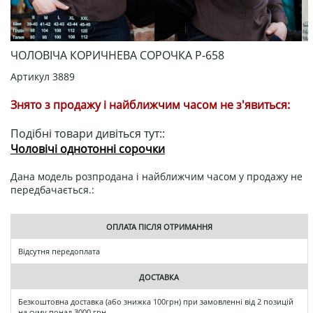
ЧОЛОВІЧА КОРИЧНЕВА СОРОЧКА Р-658
Артикул
3889
Знято з продажу і найближчим часом не з'явиться:
Подібні товари дивіться тут::
Чоловічі однотонні сорочки
Дана модель розпродана і найближчим часом у продажу не
передбачається.:
ОПЛАТА ПІСЛЯ ОТРИМАННЯ
Відсутня передоплата
ДОСТАВКА
Безкоштовна доставка (або знижка 100грн) при замовленні від 2 позицій
на суму понад 3000 грн.