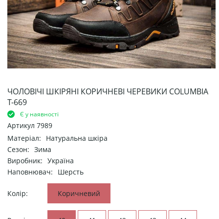
ЧОЛОВІЧІ ШКІРЯНІ КОРИЧНЕВІ ЧЕРЕВИКИ COLUMBIA
Т-669
Є у наявності
Артикул
7989
Матеріал:
Натуральна шкіра
Сезон:
Зима
Виробник:
Україна
Наповнювач:
Шерсть
Колір:
Коричневий