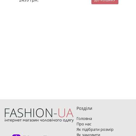
Розділи
Головна
Про нас
Як підібрати розмір
Як замовити