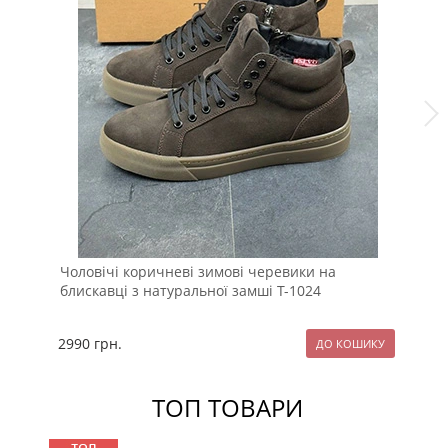
Чоловічі коричневі зимові черевики на
Те
блискавці з натуральної замші Т-1024
2990
грн.
29
ТОП ТОВАРИ