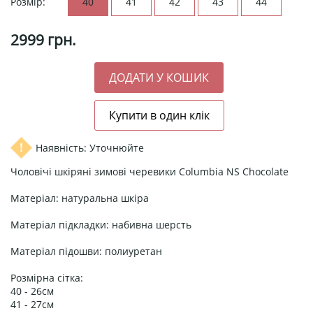
Розмір:
40
41
42
43
44
2999
грн.
Наявність: Уточнюйте
Чоловічі шкіряні зимові черевики Columbia NS Chocolate
Матеріал: натуральна шкірa
Матеріал підкладки: набивна шерсть
Матеріал підошви: полиуретан
Розмірна сітка:
40 - 26см
41 - 27см