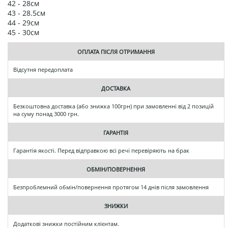
42 - 28см
43 - 28.5см
44 - 29см
45 - 30см
ОПЛАТА ПІСЛЯ ОТРИМАННЯ
Відсутня передоплата
ДОСТАВКА
Безкоштовна доставка (або знижка 100грн) при замовленні від 2 позицій
на суму понад 3000 грн.
ГАРАНТІЯ
Гарантія якості. Перед відправкою всі речі перевіряють на брак
ОБМІН/ПОВЕРНЕННЯ
Безпроблемний обмін/повернення протягом 14 днів після замовлення
ЗНИЖКИ
Додаткові знижки постійним клієнтам.