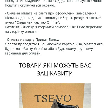
Послуга "Накладений платіж" є додаткові послугою "Нової
Пошти" і оплачується окремо.
- Онлайн оплата на сайті при оформленні замовлення.
Після введення даних в кошику виберіть розділ "Оплата"
пункт "Сплатити картою Online".
Натисніть кнопку "Оформити замовлення" і Вас перекине
на сторінку оплати.
- Оплата на карту Приват Банку.
Оплата проводиться банківською картою Visa, MasterCard
будь-якого банку України або в будь-якому зручному
терміналі для оплати.
ТОВАРИ ЯКІ МОЖУТЬ ВАС
ЗАЦІКАВИТИ