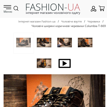
Меню
/
/
/
Інтернет-магазин Fashion-ua
Чоловіче взуття
Черевики
Чоловічі шкіряні коричневі черевики Columbia Т-669