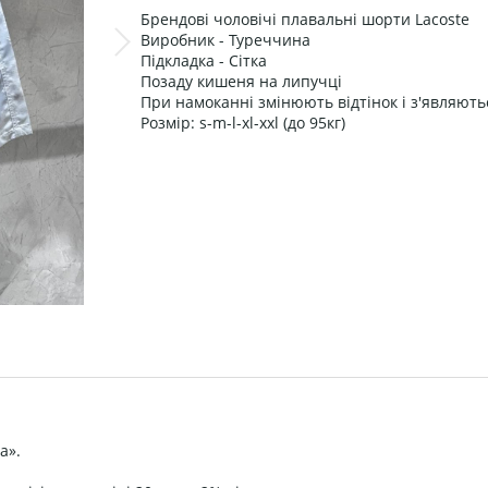
Брендові чоловічі плавальні шорти Lacoste
Виробник - Туреччина
Підкладка - Сітка
Позаду кишеня на липучці
При намоканні змінюють відтінок і з'являють
Розмір: s-m-l-xl-xxl (до 95кг)
а».