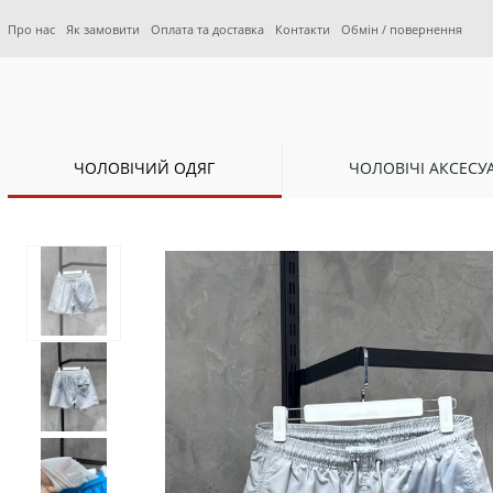
Про нас
Як замовити
Оплата та доставка
Контакти
Обмін / повернення
ЧОЛОВІЧИЙ ОДЯГ
ЧОЛОВІЧІ АКСЕСУ