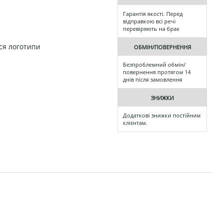
Гарантія якості. Перед
відправкою всі речі
перевіряють на брак
ся логотипи
ОБМІН/ПОВЕРНЕННЯ
Безпроблемний обмін/
повернення протягом 14
днів після замовлення
ЗНИЖКИ
Додаткові знижки постійним
клієнтам.