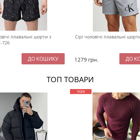
овічі плавальні шорти з
Сірі чоловічі плавальні шорт
-726
1279
грн.
ТОП ТОВАРИ