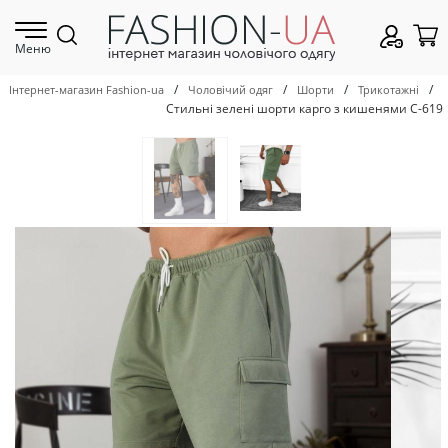
Меню
/
/
/
/
Інтернет-магазин Fashion-ua
Чоловічий одяг
Шорти
Трикотажні
Стильні зелені шорти карго з кишенями С-619