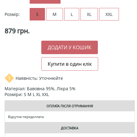
Розмір:
S
M
L
XL
XXL
879
грн.
Наявність: Уточнюйте
Матеріал: Бавовна 95%, Лікра 5%
Розміри: S M L XL XXL
ОПЛАТА ПІСЛЯ ОТРИМАННЯ
Відсутня передоплата
ДОСТАВКА