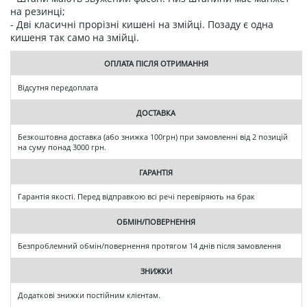
на резинці;
- Дві класичні прорізні кишені на змійці. Позаду є одна
кишеня так само на змійці.
ОПЛАТА ПІСЛЯ ОТРИМАННЯ
Відсутня передоплата
ДОСТАВКА
Безкоштовна доставка (або знижка 100грн) при замовленні від 2 позицій
на суму понад 3000 грн.
ГАРАНТІЯ
Гарантія якості. Перед відправкою всі речі перевіряють на брак
ОБМІН/ПОВЕРНЕННЯ
Безпроблемний обмін/повернення протягом 14 днів після замовлення
ЗНИЖКИ
Додаткові знижки постійним клієнтам.