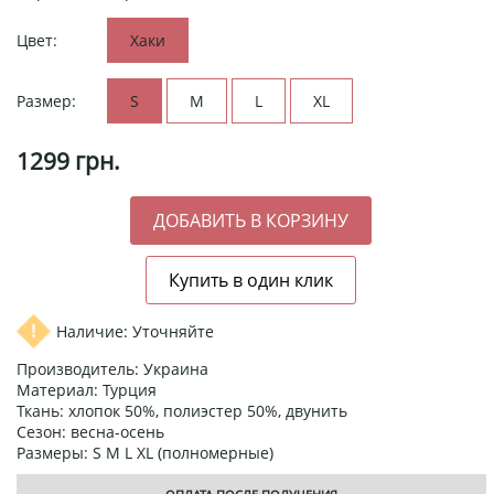
Цвет:
Хаки
Размер:
S
M
L
XL
1299
грн.
Наличие: Уточняйте
Производитель: Украина
Материал: Турция
Ткань: хлопок 50%, полиэстер 50%, двунить
Сезон: весна-осень
Размеры: S M L XL (полномерные)