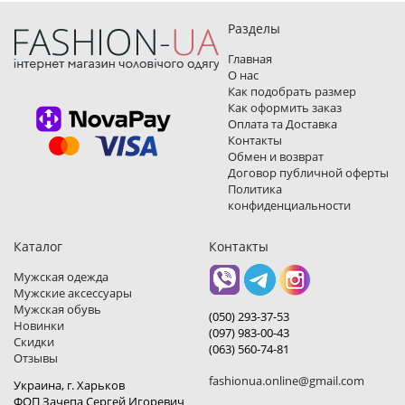
Разделы
Главная
О нас
Как подобрать размер
Как оформить заказ
Оплата та Доставка
Контакты
Обмен и возврат
Договор публичной оферты
Политика
конфиденциальности
Каталог
Контакты
Мужская одежда
Мужские аксессуары
Мужская обувь
(050) 293-37-53
Новинки
(097) 983-00-43
Скидки
(063) 560-74-81
Отзывы
fashionua.online@gmail.com
Украина, г. Харьков
ФОП Зачепа Сергей Игоревич