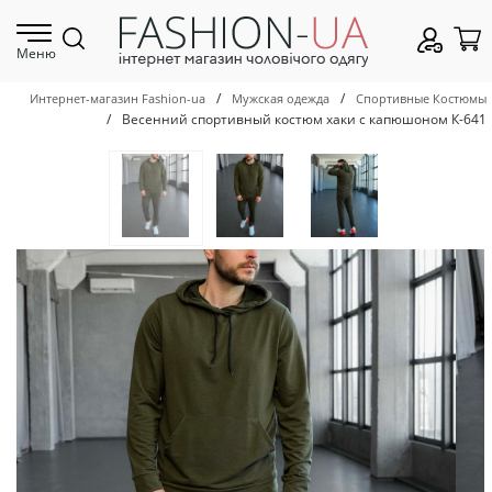
Меню
/
/
Интернет-магазин Fashion-ua
Мужская одежда
Спортивные Костюмы
/
Весенний спортивный костюм хаки с капюшоном К-641