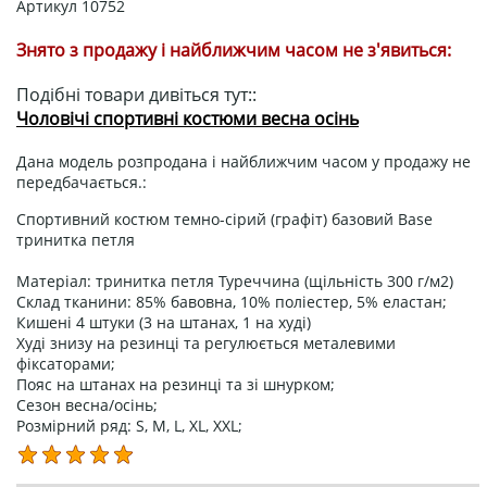
Артикул
10752
Знято з продажу і найближчим часом не з'явиться:
Подібні товари дивіться тут::
Чоловічі спортивні костюми весна осінь
Дана модель розпродана і найближчим часом у продажу не
передбачається.:
Спортивний костюм темно-сірий (графіт) базовий Base
тринитка петля
Матеріал: тринитка петля Туреччина (щільність 300 г/м2)
Склад тканини: 85% бавовна, 10% поліестер, 5% еластан;
Кишені 4 штуки (3 на штанах, 1 на худі)
Худі знизу на резинці та регулюється металевими
фіксаторами;
Пояс на штанах на резинці та зі шнурком;
Сезон весна/осінь;
Розмірний ряд: S, M, L, XL, XXL;