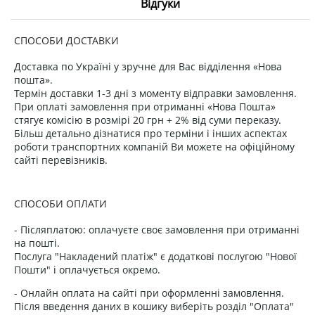
Відгуки
СПОСОБИ ДОСТАВКИ
Доставка по Україні у зручне для Вас відділення «Нова
пошта».
Термін доставки 1-3 дні з моменту відправки замовлення.
При оплаті замовлення при отриманні «Нова Пошта»
стягує комісію в розмірі 20 грн + 2% від суми переказу.
Більш детально дізнатися про терміни і інших аспектах
роботи транспортних компаній Ви можете на офіційному
сайті перевізників.
СПОСОБИ ОПЛАТИ
- Післяплатою: оплачуєте своє замовлення при отриманні
на пошті.
Послуга "Накладений платіж" є додаткові послугою "Нової
Пошти" і оплачується окремо.
- Онлайн оплата на сайті при оформленні замовлення.
Після введення даних в кошику виберіть розділ "Оплата"