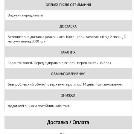
ОПЛАТА ПІСЛЯ ОТРИМАННЯ
Відсутня передоплата
ДОСТАВКА
Безкоштовна доставка (або знижка 100грн) при замовленні від 2 позицій
на суму понад 3000 грн.
ГАРАНТІЯ
Гарантія якості. Перед відправкою всі речі перевіряють на брак
ОБМІН/ПОВЕРНЕННЯ
Безпроблемний обмін/повернення протягом 14 днів після замовлення
ЗНИЖКИ
Додаткові знижки постійним клієнтам.
Доставка / Оплата