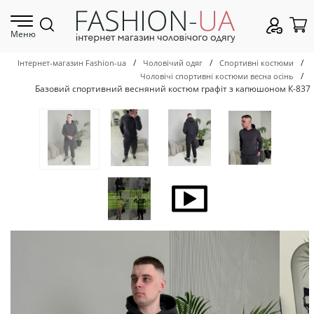
Меню
/
/
/
Інтернет-магазин Fashion-ua
Чоловічий одяг
Спортивні костюми
/
Чоловічі спортивні костюми весна осінь
Базовий спортивний весняний костюм графіт з капюшоном К-837