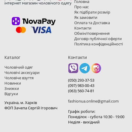
Головна
Про нас
Як підібрати розмір
Як замовити
Оплата та Доставка
Контакти
Обмін/повернення
Договір публічної оферти
Політика конфіденційності
Каталог
Контакти
Чоловічий одяг
Чоловічі аксесуари
Чоловіче взуття
(050) 293-37-53
Новинки
(097) 983-00-43
Знижки
(063) 560-74-81
Відгуки
fashionua.online@gmail.com
Україна, м. Харкiв
ФОП Зачепа Сергій Ігорович
Графік роботи:
Понеділок - субота 10:30 - 19:00
Неділя - вихідний