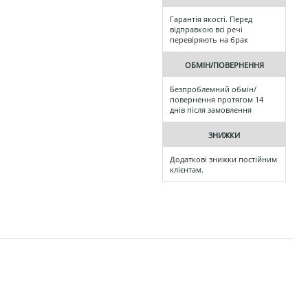
Гарантія якості. Перед
відправкою всі речі
перевіряють на брак
ОБМІН/ПОВЕРНЕННЯ
Безпроблемний обмін/
повернення протягом 14
днів після замовлення
ЗНИЖКИ
Додаткові знижки постійним
клієнтам.