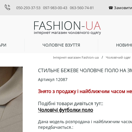
050-293-37-53
097-983-00-43
063-560-74-81
АРИ
ЧОЛОВІЧЕ ВЗУТТЯ
НОВИН
/
Інтернет-магазин Fashion-ua
Чоловічий одяг
СТИЛЬНЕ БЕЖЕВЕ ЧОЛОВІЧЕ ПОЛО НА ЗМ
Артикул
12087
Знято з продажу і найближчим часом не 
Подібні товари дивіться тут::
Чоловічі футболки поло
Дана модель розпродана і найближчим часом
передбачається.: