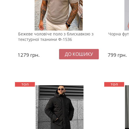
Бежеве чоловіче поло з блискавкою з
Чорна фут
текстурної тканини Ф-1536
1279
грн.
799
грн.