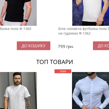
болка поло Ф-1360
Біла чоловіча футболка поло 
на гудзиках Ф-1362
799
грн.
ТОП ТОВАРИ