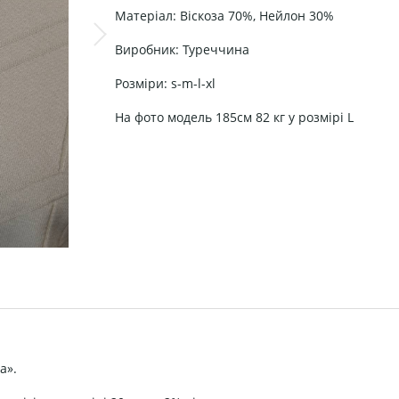
Матеріал: Віскоза 70%, Нейлон 30%
Виробник: Туреччина
Розміри: s-m-l-xl
На фото модель 185см 82 кг у розмірі L
а».