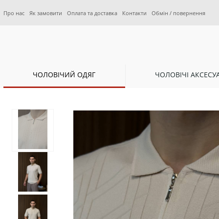
Про нас
Як замовити
Оплата та доставка
Контакти
Обмін / повернення
ЧОЛОВІЧИЙ ОДЯГ
ЧОЛОВІЧІ АКСЕСУ