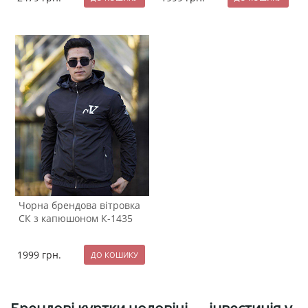
Чорна брендова вітровка
СК з капюшоном К-1435
1999
грн.