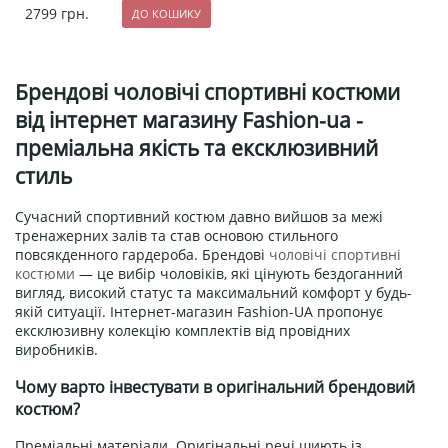
2799
грн.
Брендові чоловічі спортивні костюми
від інтернет магазину Fashion-ua -
преміальна якість та ексклюзивний
стиль
Сучасний спортивний костюм давно вийшов за межі
тренажерних залів та став основою стильного
повсякденного гардероба. Брендові
чоловічі спортивні
костюми
— це вибір чоловіків, які цінують бездоганний
вигляд, високий статус та максимальний комфорт у будь-
якій ситуації. Інтернет-магазин Fashion-UA пропонує
ексклюзивну колекцію комплектів від провідних
виробників.
Чому варто інвестувати в оригінальний брендовий
костюм?
Преміальні матеріали. Оригінальні речі шиють із