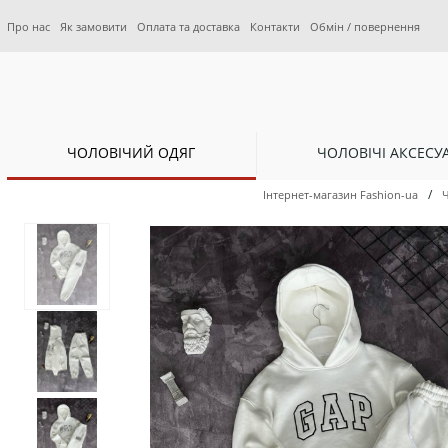
Про нас
Як замовити
Оплата та доставка
Контакти
Обмін / повернення
ЧОЛОВІЧИЙ ОДЯГ
ЧОЛОВІЧІ АКСЕСУ
/
Інтернет-магазин Fashion-ua