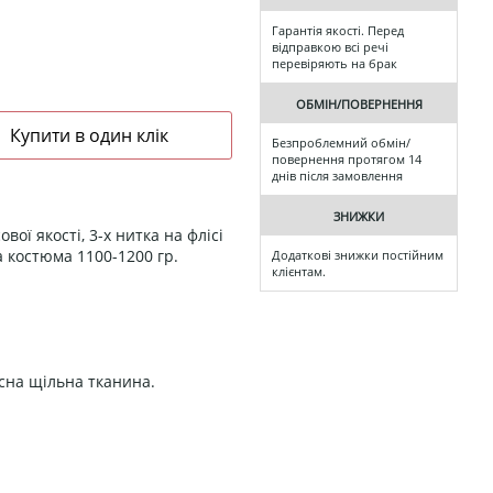
Гарантія якості. Перед
відправкою всі речі
перевіряють на брак
ОБМІН/ПОВЕРНЕННЯ
Безпроблемний обмін/
повернення протягом 14
днів після замовлення
ЗНИЖКИ
ої якості, 3-х нитка на флісі
а костюма 1100-1200 гр.
Додаткові знижки постійним
клієнтам.
існа щільна тканина.