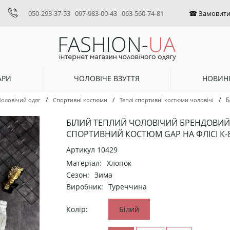
050-293-37-53
097-983-00-43
063-560-74-81
АРИ
ЧОЛОВІЧЕ ВЗУТТЯ
НОВИН
/
/
/
Б
Чоловічий одяг
Спортивні костюми
Теплі спортивні костюми чоловічі
БІЛИЙ ТЕПЛИЙ ЧОЛОВІЧИЙ БРЕНДОВИЙ
СПОРТИВНИЙ КОСТЮМ GAP НА ФЛІСІ К-
Артикул
10429
Матеріал:
Хлопок
Сезон:
Зима
Виробник:
Туреччина
Колір:
Білий