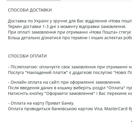
СПОСОБИ ДОСТАВКИ
Доставка по Україні у зручне для Вас відділення «Нова пошт
Термін доставки 1-3 дні з моменту відправки замовлення.
При оплаті замовлення при отриманні «Нова Пошта» стягує к
Більш детально дізнатися про терміни і інших аспектах роб
СПОСОБИ ОПЛАТИ
- Післяплатою: оплачуєте своє замовлення при отриманні н
Послуга "Накладений платіж" є додаткові послугою "Нової П
- Онлайн оплата на сайті при оформленні замовлення.
Після введення даних в кошику виберіть розділ "Оплата" пу
Натисніть кнопку "Оформити замовлення" і Вас перекине на
- Оплата на карту Приват Банку.
Оплата проводиться банківською картою Visa, MasterCard бу