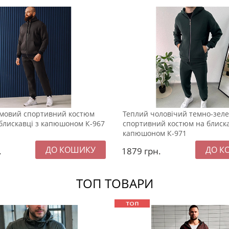
мовий спортивний костюм
Теплий чоловічий темно-зел
 блискавці з капюшоном К-967
спортивний костюм на блиска
капюшоном К-971
.
1879
грн.
ТОП ТОВАРИ