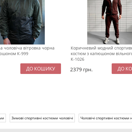
а чоловіча вітровка чорна
Коричневий модний спортив
пюшоном К-999
костюм з капюшоном вільног
К-1026
2379
грн.
юми
Зимові спортивні костюми чоловічі
Чоловічі спортивні костюми н