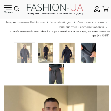
Меню
/
/
/
Інтернет-магазин Fashion-ua
Чоловічий одяг
Спортивні костюми
/
Теплі спортивні костюми чоловічі
Теплий зимовий чоловічий спортивний костюм з худі та капюшоном
графіт К-981