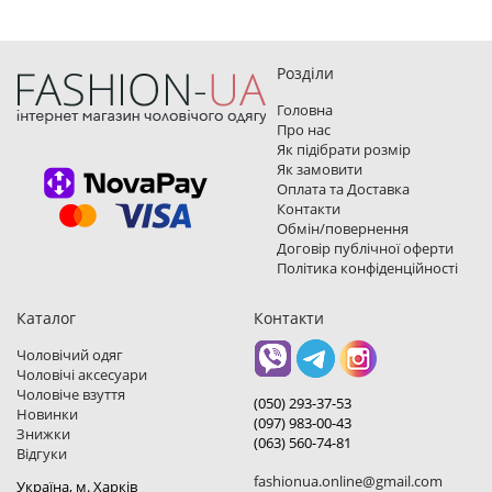
Розділи
Головна
Про нас
Як підібрати розмір
Як замовити
Оплата та Доставка
Контакти
Обмін/повернення
Договір публічної оферти
Політика конфіденційності
Каталог
Контакти
Чоловічий одяг
Чоловічі аксесуари
Чоловіче взуття
(050) 293-37-53
Новинки
(097) 983-00-43
Знижки
(063) 560-74-81
Відгуки
fashionua.online@gmail.com
Україна, м. Харкiв