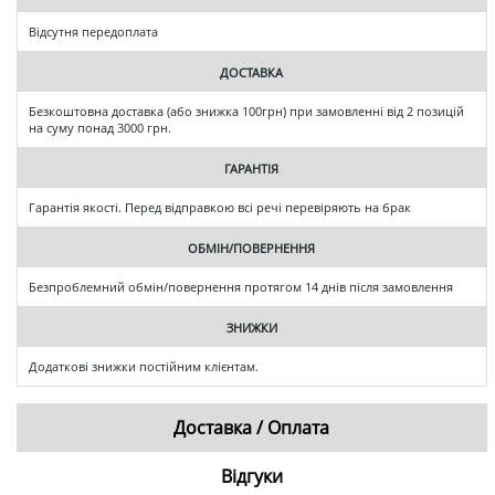
Відсутня передоплата
ДОСТАВКА
Безкоштовна доставка (або знижка 100грн) при замовленні від 2 позицій
на суму понад 3000 грн.
ГАРАНТІЯ
Гарантія якості. Перед відправкою всі речі перевіряють на брак
ОБМІН/ПОВЕРНЕННЯ
Безпроблемний обмін/повернення протягом 14 днів після замовлення
ЗНИЖКИ
Додаткові знижки постійним клієнтам.
Доставка / Оплата
Відгуки