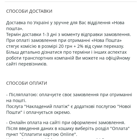
СПОСОБИ ДОСТАВКИ
Доставка по Україні у зручне для Вас відділення «Нова
пошта».
Термін доставки 1-3 дні з моменту відправки замовлення.
При оплаті замовлення при отриманні «Нова Пошта»
стягує комісію в розмірі 20 грн + 2% від суми переказу.
Більш детально дізнатися про терміни і інших аспектах
роботи транспортних компаній Ви можете на офіційному
сайті перевізників.
СПОСОБИ ОПЛАТИ
- Післяплатою: оплачуєте своє замовлення при отриманні
на пошті.
Послуга "Накладений платіж" є додаткові послугою "Нової
Пошти" і оплачується окремо.
- Онлайн оплата на сайті при оформленні замовлення.
Після введення даних в кошику виберіть розділ "Оплата"
пункт "Сплатити картою Online".