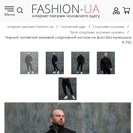
Меню
/
/
/
Інтернет-магазин Fashion-ua
Чоловічий одяг
Спортивні костюми
/
Теплі спортивні костюми чоловічі
Чорний чоловічий зимовий спортивний костюм на флісі без капюшона
К-792