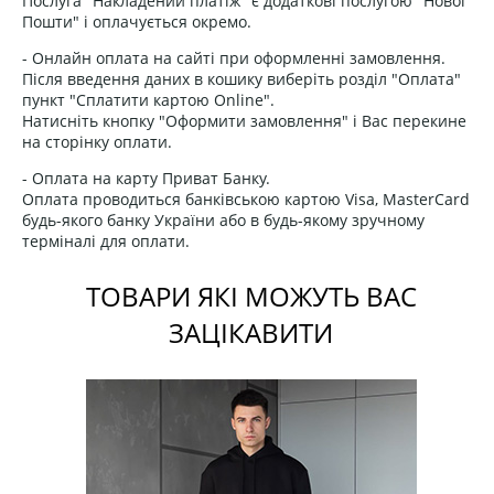
Послуга "Накладений платіж" є додаткові послугою "Нової
Пошти" і оплачується окремо.
- Онлайн оплата на сайті при оформленні замовлення.
Після введення даних в кошику виберіть розділ "Оплата"
пункт "Сплатити картою Online".
Натисніть кнопку "Оформити замовлення" і Вас перекине
на сторінку оплати.
- Оплата на карту Приват Банку.
Оплата проводиться банківською картою Visa, MasterCard
будь-якого банку України або в будь-якому зручному
терміналі для оплати.
ТОВАРИ ЯКІ МОЖУТЬ ВАС
ЗАЦІКАВИТИ