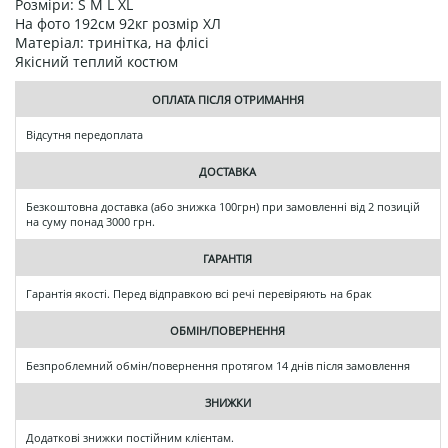
Розміри: S M L XL
На фото 192см 92кг розмір ХЛ
Матеріал: тринітка, на флісі
Якісний теплий костюм
ОПЛАТА ПІСЛЯ ОТРИМАННЯ
Відсутня передоплата
ДОСТАВКА
Безкоштовна доставка (або знижка 100грн) при замовленні від 2 позицій
на суму понад 3000 грн.
ГАРАНТІЯ
Гарантія якості. Перед відправкою всі речі перевіряють на брак
ОБМІН/ПОВЕРНЕННЯ
Безпроблемний обмін/повернення протягом 14 днів після замовлення
ЗНИЖКИ
Додаткові знижки постійним клієнтам.