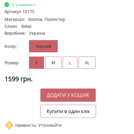
Є у наявності
Артикул
10175
Матеріал:
Хлопок, Поліестер
Сезон:
Зима
Виробник:
Україна
Колір:
Чорний
Розмір:
S
M
L
XL
1599
грн.
Наявність: Уточнюйте