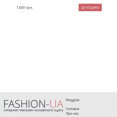
1349
грн.
97
Розділи
Головна
Про нас