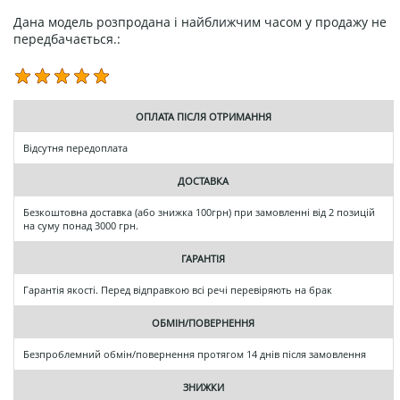
Дана модель розпродана і найближчим часом у продажу не
передбачається.:
ОПЛАТА ПІСЛЯ ОТРИМАННЯ
Відсутня передоплата
ДОСТАВКА
Безкоштовна доставка (або знижка 100грн) при замовленні від 2 позицій
на суму понад 3000 грн.
ГАРАНТІЯ
Гарантія якості. Перед відправкою всі речі перевіряють на брак
ОБМІН/ПОВЕРНЕННЯ
Безпроблемний обмін/повернення протягом 14 днів після замовлення
ЗНИЖКИ