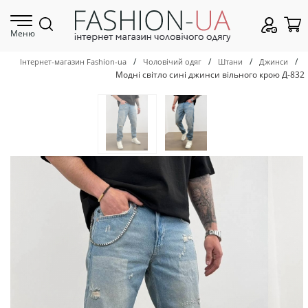
Меню
/
/
/
/
Інтернет-магазин Fashion-ua
Чоловічий одяг
Штани
Джинси
Модні світло сині джинси вільного крою Д-832