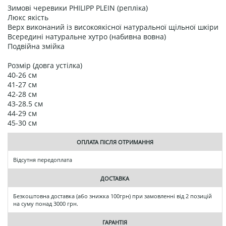
Зимові черевики PHILIPP PLEIN (репліка)
Люкс якість
Верх виконаний із високоякісної натуральної щільної шкіри
Всередині натуральне хутро (набивна вовна)
Подвійна змійка
Розмір (довга устілка)
40-26 см
41-27 см
42-28 см
43-28.5 см
44-29 см
45-30 см
ОПЛАТА ПІСЛЯ ОТРИМАННЯ
Відсутня передоплата
ДОСТАВКА
Безкоштовна доставка (або знижка 100грн) при замовленні від 2 позицій
на суму понад 3000 грн.
ГАРАНТІЯ