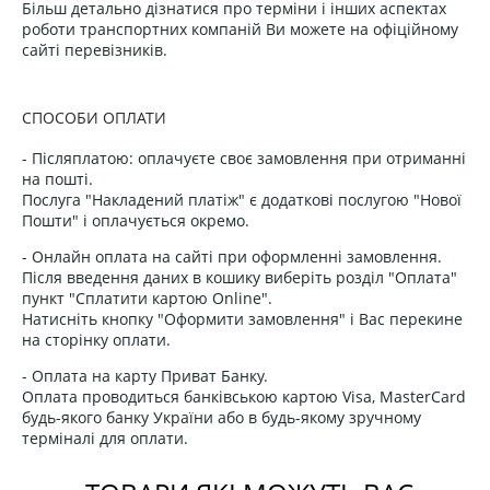
Більш детально дізнатися про терміни і інших аспектах
роботи транспортних компаній Ви можете на офіційному
сайті перевізників.
СПОСОБИ ОПЛАТИ
- Післяплатою: оплачуєте своє замовлення при отриманні
на пошті.
Послуга "Накладений платіж" є додаткові послугою "Нової
Пошти" і оплачується окремо.
- Онлайн оплата на сайті при оформленні замовлення.
Після введення даних в кошику виберіть розділ "Оплата"
пункт "Сплатити картою Online".
Натисніть кнопку "Оформити замовлення" і Вас перекине
на сторінку оплати.
- Оплата на карту Приват Банку.
Оплата проводиться банківською картою Visa, MasterCard
будь-якого банку України або в будь-якому зручному
терміналі для оплати.