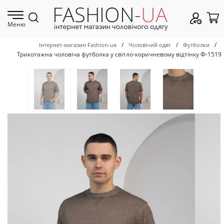
Меню
/
/
/
Інтернет-магазин Fashion-ua
Чоловічий одяг
Футболки
Трикотажна чоловіча футболка у світло-коричневому відтінку Ф-1519