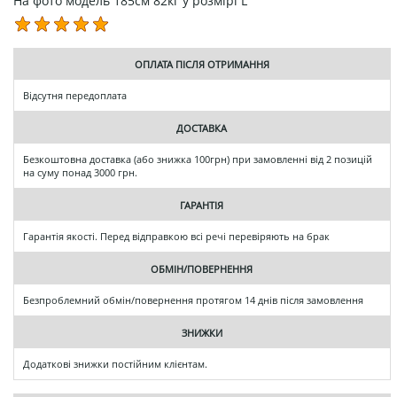
На фото модель 185см 82кг у розмірі L
ОПЛАТА ПІСЛЯ ОТРИМАННЯ
Відсутня передоплата
ДОСТАВКА
Безкоштовна доставка (або знижка 100грн) при замовленні від 2 позицій
на суму понад 3000 грн.
ГАРАНТІЯ
Гарантія якості. Перед відправкою всі речі перевіряють на брак
ОБМІН/ПОВЕРНЕННЯ
Безпроблемний обмін/повернення протягом 14 днів після замовлення
ЗНИЖКИ
Додаткові знижки постійним клієнтам.