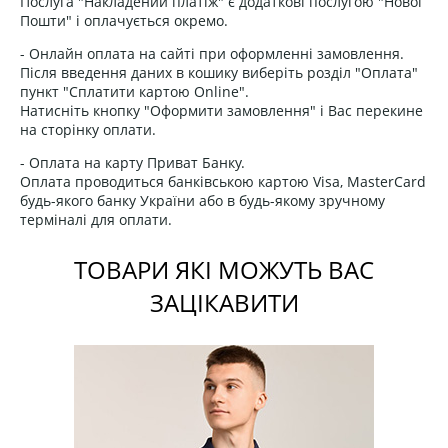
Послуга "Накладений платіж" є додаткові послугою "Нової
Пошти" і оплачується окремо.
- Онлайн оплата на сайті при оформленні замовлення.
Після введення даних в кошику виберіть розділ "Оплата"
пункт "Сплатити картою Online".
Натисніть кнопку "Оформити замовлення" і Вас перекине
на сторінку оплати.
- Оплата на карту Приват Банку.
Оплата проводиться банківською картою Visa, MasterCard
будь-якого банку України або в будь-якому зручному
терміналі для оплати.
ТОВАРИ ЯКІ МОЖУТЬ ВАС
ЗАЦІКАВИТИ