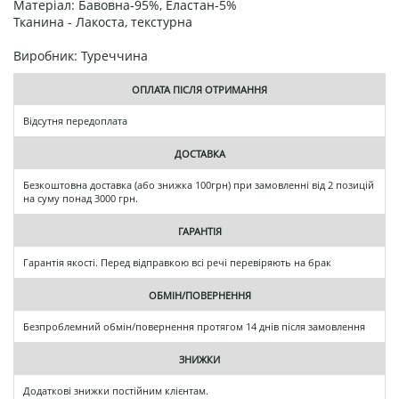
Матеріал: Бавовна-95%, Еластан-5%
Тканина - Лакоста, текстурна
Виробник: Туреччина
ОПЛАТА ПІСЛЯ ОТРИМАННЯ
Відсутня передоплата
ДОСТАВКА
Безкоштовна доставка (або знижка 100грн) при замовленні від 2 позицій
на суму понад 3000 грн.
ГАРАНТІЯ
Гарантія якості. Перед відправкою всі речі перевіряють на брак
ОБМІН/ПОВЕРНЕННЯ
Безпроблемний обмін/повернення протягом 14 днів після замовлення
ЗНИЖКИ
Додаткові знижки постійним клієнтам.