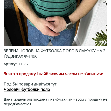
ЗЕЛЕНА ЧОЛОВІЧА ФУТБОЛКА ПОЛО В СМУЖКУ НА 2
ҐУДЗИКАХ Ф-1496
Артикул
11637
Знято з продажу і найближчим часом не з'явиться:
Подібні товари дивіться тут::
Чоловічі футболки поло
Дана модель розпродана і найближчим часом у продажу не
передбачається.: