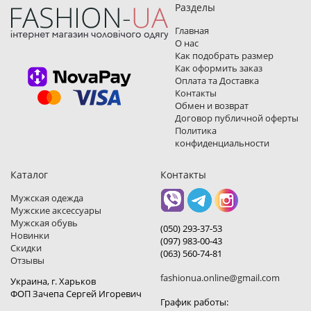
Разделы
Главная
О нас
Как подобрать размер
Как оформить заказ
Оплата та Доставка
Контакты
Обмен и возврат
Договор публичной оферты
Политика
конфиденциальности
Каталог
Контакты
Мужская одежда
Мужские аксессуары
Мужская обувь
(050) 293-37-53
Новинки
(097) 983-00-43
Скидки
(063) 560-74-81
Отзывы
fashionua.online@gmail.com
Украина, г. Харьков
ФОП Зачепа Сергей Игоревич
График работы: