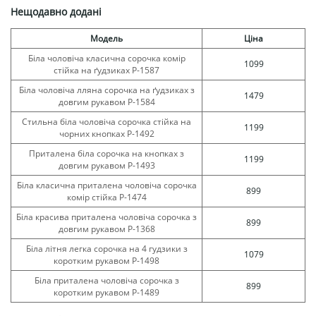
Нещодавно додані
Модель
Ціна
Біла чоловіча класична сорочка комір
1099
стійка на ґудзиках Р-1587
Біла чоловіча лляна сорочка на ґудзиках з
1479
довгим рукавом Р-1584
Стильна біла чоловіча сорочка стійка на
1199
чорних кнопках Р-1492
Приталена біла сорочка на кнопках з
1199
довгим рукавом Р-1493
Біла класична приталена чоловіча сорочка
899
комір стійка Р-1474
Біла красива приталена чоловіча сорочка з
899
довгим рукавом Р-1368
Біла літня легка сорочка на 4 гудзики з
1079
коротким рукавом Р-1498
Біла приталена чоловіча сорочка з
899
коротким рукавом Р-1489