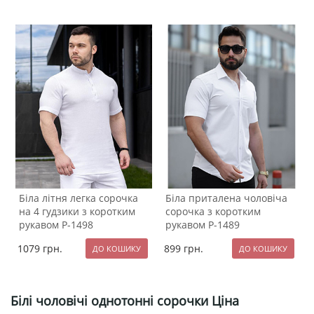
Біла літня легка сорочка
Біла приталена чоловіча
на 4 гудзики з коротким
сорочка з коротким
рукавом Р-1498
рукавом Р-1489
1079
грн.
899
грн.
Білі чоловічі однотонні сорочки Ціна