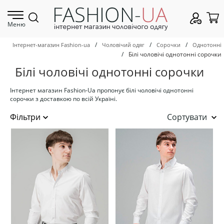
Меню
/
/
/
Інтернет-магазин Fashion-ua
Чоловічий одяг
Сорочки
Однотонні
/
Білі чоловічі однотонні сорочки
Білі чоловічі однотонні сорочки
Інтернет магазин Fashion-Ua пропонує білі чоловічі однотонні
сорочки з доставкою по всій Україні.
Сортувати