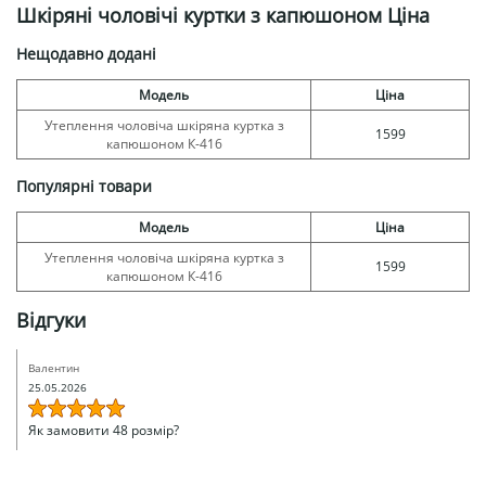
Шкіряні чоловічі куртки з капюшоном Ціна
Нещодавно додані
Модель
Ціна
Утеплення чоловіча шкіряна куртка з
1599
капюшоном К-416
Популярні товари
Модель
Ціна
Утеплення чоловіча шкіряна куртка з
1599
капюшоном К-416
Відгуки
Валентин
25.05.2026
Як замовити 48 розмір?