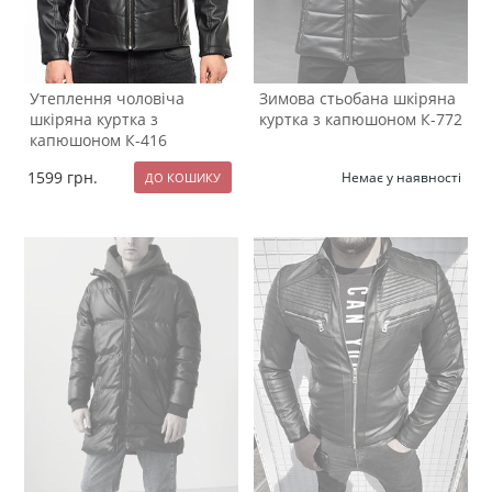
Утеплення чоловіча
Зимова стьобана шкіряна
шкіряна куртка з
куртка з капюшоном К-772
капюшоном К-416
1599
грн.
Немає у наявності